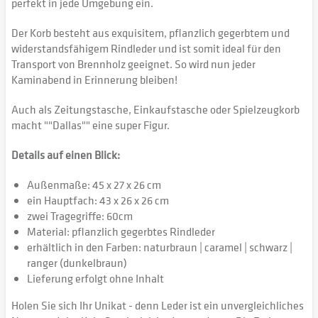
perfekt in jede Umgebung ein.
Der Korb besteht aus exquisitem, pflanzlich gegerbtem und
widerstandsfähigem Rindleder und ist somit ideal für den
Transport von Brennholz geeignet. So wird nun jeder
Kaminabend in Erinnerung bleiben!
Auch als Zeitungstasche, Einkaufstasche oder Spielzeugkorb
macht ""Dallas"" eine super Figur.
Details auf einen Blick:
Außenmaße: 45 x 27 x 26 cm
ein Hauptfach: 43 x 26 x 26 cm
zwei Tragegriffe: 60cm
Material: pflanzlich gegerbtes Rindleder
erhältlich in den Farben: naturbraun | caramel | schwarz |
ranger (dunkelbraun)
Lieferung erfolgt ohne Inhalt
Holen Sie sich Ihr Unikat - denn Leder ist ein unvergleichliches