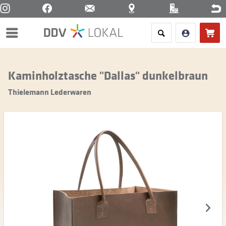
Menü
Kaminholztasche "Dallas" dunkelbraun
Thielemann Lederwaren