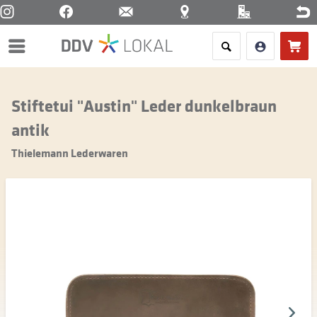
Menü
Stiftetui "Austin" Leder dunkelbraun
antik
Thielemann Lederwaren