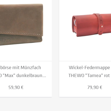
dbörse mit Münzfach
Wickel-Federmappe 3
"Max" dunkelbraun...
THEWO "Tamea" rot 
59,90 €
79,90 €