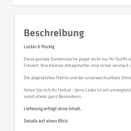
Beschreibung
Locker & flockig
Diese geniale Damentasche peppt nicht nur Ihr Outfit auf
Freizeit, Ihre kleinen Alltagshelfer sind sicher verstaut
Die abgesetzten Nähte und der unverwechselbare Vinta
Holen Sie sich Ihr Unikat - denn Leder ist ein unvergl
somit etwas ganz Besonderes.
Lieferung erfolgt ohne Inhalt.
Details auf einen Blick: