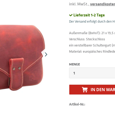
inkl. MwSt.,
versandkostenf
Lieferzeit 1-2 Tage
Der Versand erfolgt durch den He
Außenmaße (BxHxT): 21 x 19,5 
Verschluss: Steckschloss
ein verstellbarer Schultergurt
Material: europäisches Rindled
MENGE
IN DEN
WAR
Artikel-Nr.: