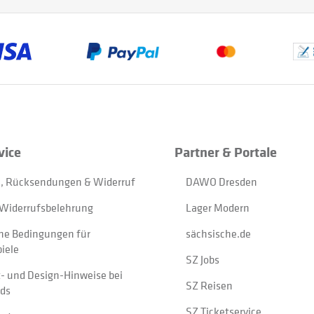
vice
Partner & Portale
, Rücksendungen & Widerruf
DAWO Dresden
Widerrufsbelehrung
Lager Modern
ne Bedingungen für
sächsische.de
iele
SZ Jobs
t- und Design-Hinweise bei
SZ Reisen
ads
SZ Ticketservice