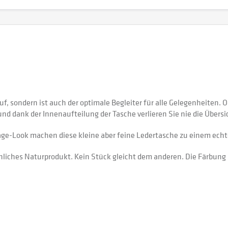
, sondern ist auch der optimale Begleiter für alle Gelegenheiten. Ob
 und dank der Innenaufteilung der Tasche verlieren Sie nie die Übersi
ge-Look machen diese kleine aber feine Ledertasche zu einem echt
eichliches Naturprodukt. Kein Stück gleicht dem anderen. Die Färbun