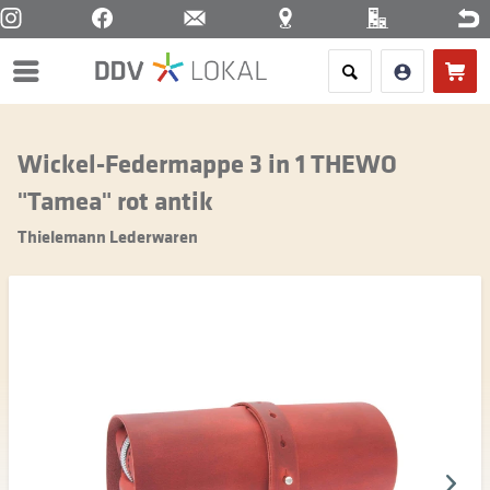
Menü
Wickel-Federmappe 3 in 1 THEWO
"Tamea" rot antik
Thielemann Lederwaren