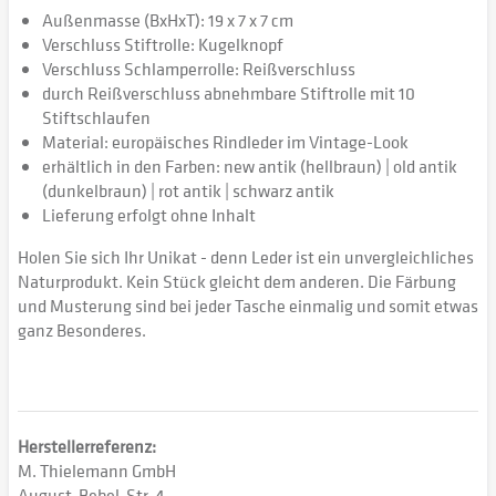
Außenmasse (BxHxT): 19 x 7 x 7 cm
Verschluss Stiftrolle: Kugelknopf
Verschluss Schlamperrolle: Reißverschluss
durch Reißverschluss abnehmbare Stiftrolle mit 10
Stiftschlaufen
Material: europäisches Rindleder im Vintage-Look
erhältlich in den Farben: new antik (hellbraun) | old antik
(dunkelbraun) | rot antik | schwarz antik
Lieferung erfolgt ohne Inhalt
Holen Sie sich Ihr Unikat - denn Leder ist ein unvergleichliches
Naturprodukt. Kein Stück gleicht dem anderen. Die Färbung
und Musterung sind bei jeder Tasche einmalig und somit etwas
ganz Besonderes.
Herstellerreferenz:
M. Thielemann GmbH
August-Bebel-Str. 4