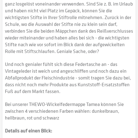
ganz losgelöst voneinander verwenden. Sind Sie z. B. im Urlaub
und haben nicht viel Platz im Gepäck, können Sie die
wichtigsten Stifte in Ihrer Stiftrolle mitnehmen. Zurück in der
Schule, wo die Auswahl der Stifte nie zu klein sein darf,
verbinden Sie die beiden Mäppchen dank des Reißverschlusses
wieder miteinander und haben alles bei sich - die wichtigsten
Stifte nach wie vor sofort im Blick dank der aufgewickelten
Rolle mit Stiftschlaufen. Geniale Sache, oder?
Und noch genialer fühlt sich diese Federtasche an - das
Vintageleder ist weich und angeschliffen und noch dazu ein
Abfallprodukt der Fleischindustrie - somit tragen Sie dazu bei,
dass nicht noch mehr Produkte aus Kunststoff-Ersatzstoffen
Fuß auf dem Markt fassen.
Bei unserer THEWO-Wickelfedermappe Tamea können Sie
zwischen 4 verschiedenen Farben wählen: dunkelbraun,
hellbraun, rot und schwarz
Details auf einen Blick: