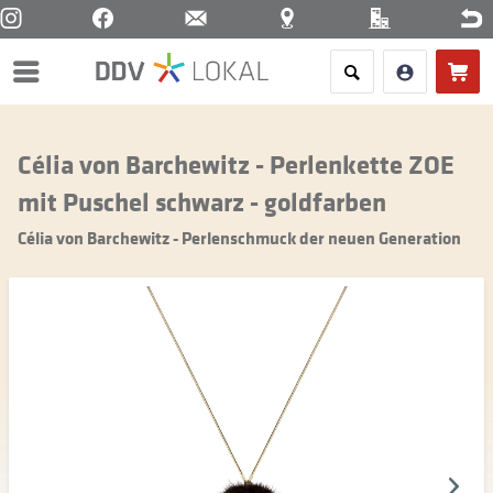
Menü
Célia von Barchewitz - Perlenkette ZOE
mit Puschel schwarz - goldfarben
Célia von Barchewitz - Perlenschmuck der neuen Generation