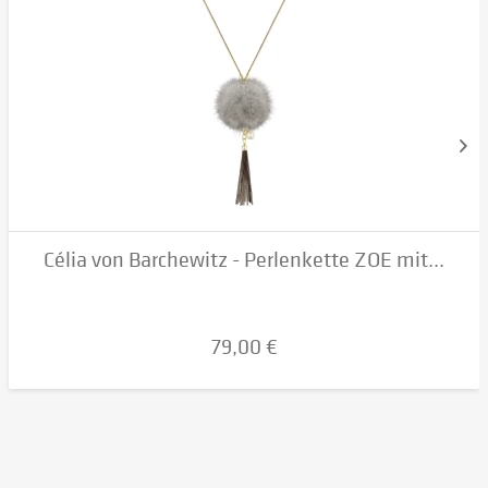
Célia von Barchewitz - Perlenkette ZOE mit...
79,00 €