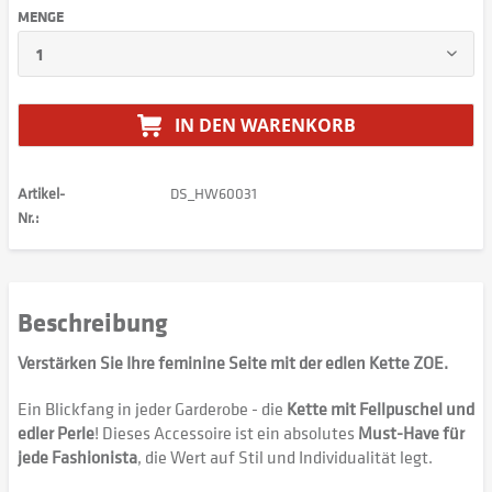
MENGE
IN DEN
WARENKORB
Artikel-
DS_HW60031
Nr.:
Beschreibung
Verstärken Sie Ihre feminine Seite mit der edlen Kette ZOE.
Ein Blickfang in jeder Garderobe - die
Kette mit Fellpuschel und
edler Perle
! Dieses Accessoire ist ein absolutes
Must-Have für
jede Fashionista
, die Wert auf Stil und Individualität legt.