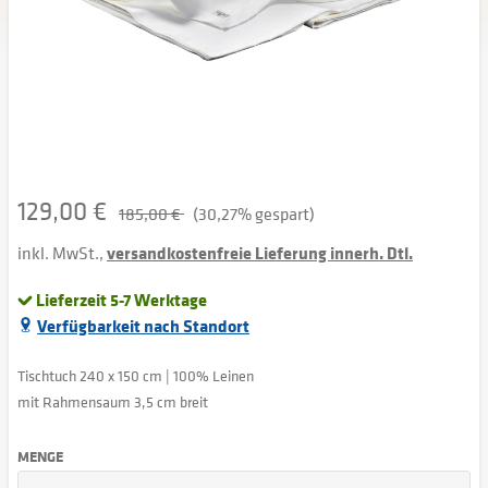
129,00 €
185,00 €
(30,27% gespart)
inkl. MwSt.,
versandkostenfreie Lieferung innerh. Dtl.
Lieferzeit 5-7 Werktage
Verfügbarkeit nach Standort
Tischtuch 240 x 150 cm | 100% Leinen
mit Rahmensaum 3,5 cm breit
MENGE