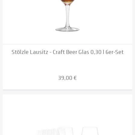
Stölzle Lausitz - Craft Beer Glas 0,30 l 6er-Set
39,00 €