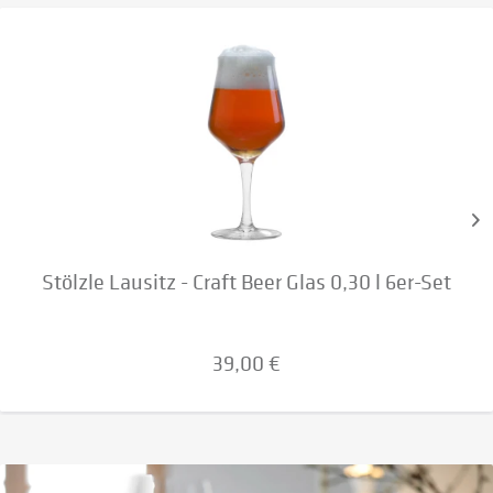
Stölzle Lausitz - Craft Beer Glas 0,30 l 6er-Set
39,00 €