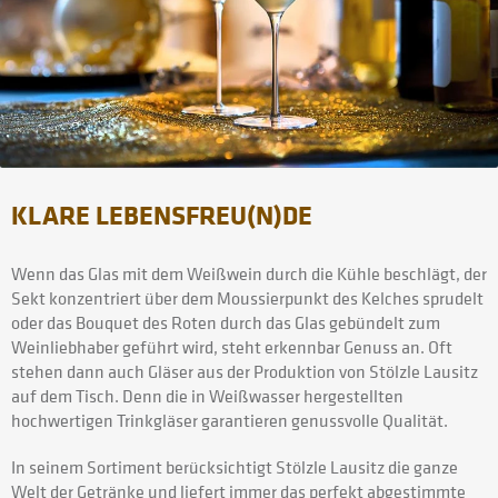
KLARE LEBENSFREU(N)DE
Wenn das Glas mit dem Weißwein durch die Kühle beschlägt, der
Sekt konzentriert über dem Moussierpunkt des Kelches sprudelt
oder das Bouquet des Roten durch das Glas gebündelt zum
Weinliebhaber geführt wird, steht erkennbar Genuss an. Oft
stehen dann auch Gläser aus der Produktion von Stölzle Lausitz
auf dem Tisch. Denn die in Weißwasser hergestellten
hochwertigen Trinkgläser garantieren genussvolle Qualität.
In seinem Sortiment berücksichtigt Stölzle Lausitz die ganze
Welt der Getränke und liefert immer das perfekt abgestimmte