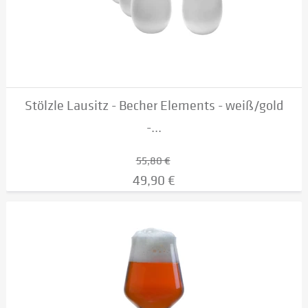
Stölzle Lausitz - Becher Elements - weiß/gold
-...
55,80 €
49,90 €