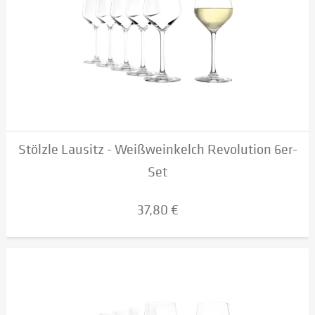
Stölzle Lausitz - Weißweinkelch Revolution 6er-
Set
37,80 €