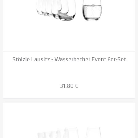
Stölzle Lausitz - Wasserbecher Event 6er-Set
31,80 €