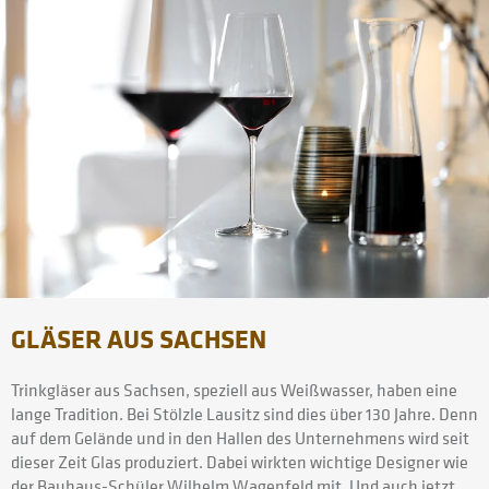
GLÄSER AUS SACHSEN
Trinkgläser aus Sachsen, speziell aus Weißwasser, haben eine
lange Tradition. Bei Stölzle Lausitz sind dies über 130 Jahre. Denn
auf dem Gelände und in den Hallen des Unternehmens wird seit
dieser Zeit Glas produziert. Dabei wirkten wichtige Designer wie
der Bauhaus-Schüler Wilhelm Wagenfeld mit. Und auch jetzt