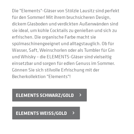
Die "Elements"-Gläser von Stölzle Lausitz sind perfekt 
für den Sommer! Mit ihrem bruchsicheren Design, 
dickem Glasboden und verdickten Außenwänden sind 
sie ideal, um kühle Cocktails zu genießen und sich zu 
erfrischen. Die organische Farbe macht sie 
spülmaschinengeeignet und alltagstauglich. Ob für 
Wasser, Saft, Weinschorlen oder als Tumbler für Gin 
und Whisky – die ELEMENTS-Gläser sind vielseitig 
einsetzbar und sorgen für edlen Genuss im Sommer. 
Gönnen Sie sich stilvolle Erfrischung mit der 
Becherkollektion "Elements"!
ELEMENTS SCHWARZ/GOLD
ELEMENTS WEISS/GOLD