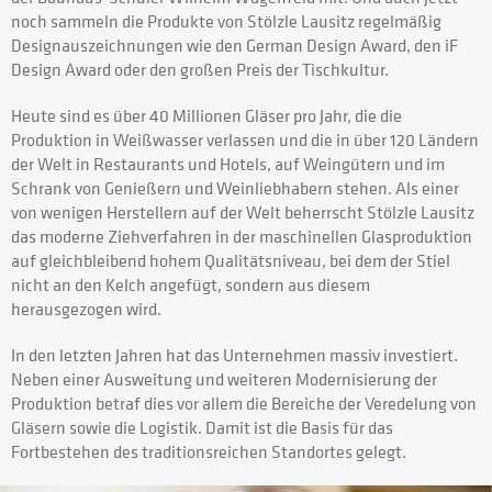
noch sammeln die Produkte von Stölzle Lausitz regelmäßig
Designauszeichnungen wie den German Design Award, den iF
Design Award oder den großen Preis der Tischkultur.
Heute sind es über 40 Millionen Gläser pro Jahr, die die
Produktion in Weißwasser verlassen und die in über 120 Ländern
der Welt in Restaurants und Hotels, auf Weingütern und im
Schrank von Genießern und Weinliebhabern stehen. Als einer
von wenigen Herstellern auf der Welt beherrscht Stölzle Lausitz
das moderne Ziehverfahren in der maschinellen Glasproduktion
auf gleichbleibend hohem Qualitätsniveau, bei dem der Stiel
nicht an den Kelch angefügt, sondern aus diesem
herausgezogen wird.
In den letzten Jahren hat das Unternehmen massiv investiert.
Neben einer Ausweitung und weiteren Modernisierung der
Produktion betraf dies vor allem die Bereiche der Veredelung von
Gläsern sowie die Logistik. Damit ist die Basis für das
Fortbestehen des traditionsreichen Standortes gelegt.