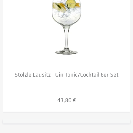
Stölzle Lausitz - Gin Tonic/Cocktail 6er-Set
43,80 €