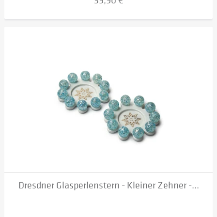
39,90 €
Dresdner Glasperlenstern - Kleiner Zehner -...