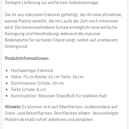
Zerlegte Lieferung zur einfachen Selbstmontage.
Sie ist aus robustem Edelrost gefertigt, der ihr eine attraktive,
warme Patina verleiht, die im Laufe der Zeit noch intensiver
wird. Die herausnehmbare Schale ermöglicht eine einfache
Reinigung und Handhabung, während die massive
Bodenplatte für sicheren Stand sorgt, selbst auf unebenem
Untergrund.
Produktinformationen:
Hochwertiger Edelrost
Höhe: 75 cm Breite: 65 cm Tiefe: 36 cm
Durchmesser Schale: 30 cm
Tiefe Schale: 8 cm
Konstruktion: Massiver Standfuß für stabilen Halt
Hinweis:
Es können sich auf Oberflächen, insbesondere auf
Stein- und Betonflächen, Rostflecken bilden. Verunreinigte
Platten deshalb sofort abkehren und abspülen.