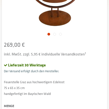
269,00 €
inkl. MwSt. zzgl. 5,95 € individuelle Versandkosten
1
Lieferzeit 30 Werktage
Der Versand erfolgt durch den Hersteller.
Feuerstelle Graz aus hochwertigem Edelrost
75 x 65 x 35 cm
handgefertigt im Bayrischen Wald
MENGE