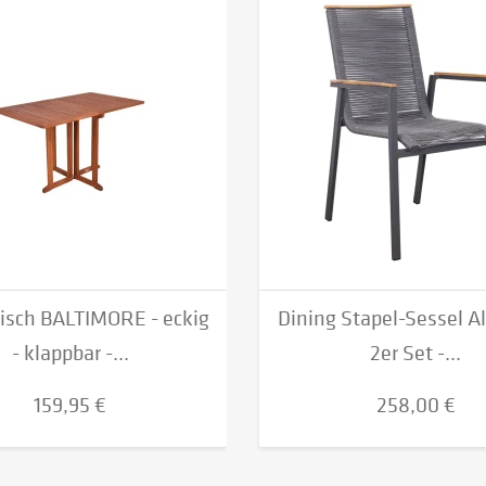
isch BALTIMORE - eckig
Dining Stapel-Sessel Al
- klappbar -...
2er Set -...
159,95 €
258,00 €