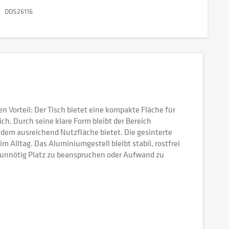
DDS26116
n Vorteil: Der Tisch bietet eine kompakte Fläche für
ch. Durch seine klare Form bleibt der Bereich
tzdem ausreichend Nutzfläche bietet. Die gesinterte
m Alltag. Das Aluminiumgestell bleibt stabil, rostfrei
e unnötig Platz zu beanspruchen oder Aufwand zu