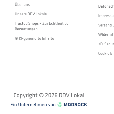
Über uns
Datensc
Unsere DDV Lokale
Impress
Trusted Shops – Zur Echtheit der
Versand 
Bewertungen
Widerruf
⊛ KI-generierte Inhalte
3D-Secur
Cookie E
Copyright © 2026 DDV Lokal