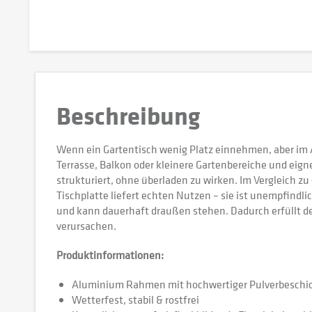
Beschreibung
Wenn ein Gartentisch wenig Platz einnehmen, aber im All
Terrasse, Balkon oder kleinere Gartenbereiche und eigne
strukturiert, ohne überladen zu wirken. Im Vergleich z
Tischplatte liefert echten Nutzen – sie ist unempfindli
und kann dauerhaft draußen stehen. Dadurch erfüllt de
verursachen.
Produktinformationen:
Aluminium Rahmen mit hochwertiger Pulverbeschi
Wetterfest, stabil & rostfrei