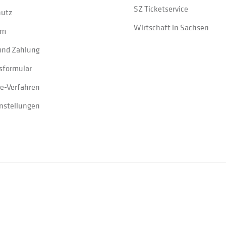
SZ Ticketservice
hutz
Wirtschaft in Sachsen
um
und Zahlung
sformular
e-Verfahren
instellungen