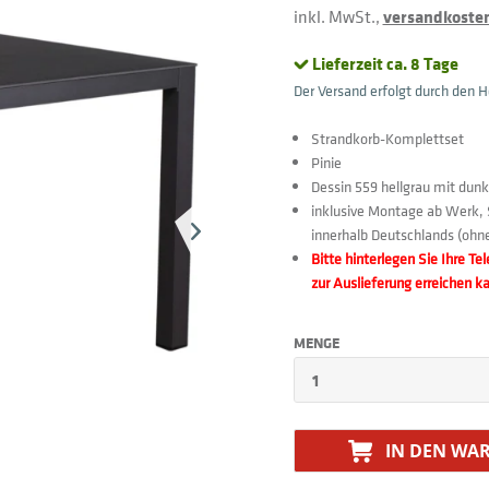
inkl. MwSt.,
versandkostenf
Lieferzeit ca. 8 Tage
Der Versand erfolgt durch den He
Strandkorb-Komplettset
Pinie
Dessin 559 hellgrau mit dun
inklusive Montage ab Werk, 
innerhalb Deutschlands (ohne
Bitte hinterlegen Sie Ihre T
zur Auslieferung erreichen k
MENGE
IN DEN
WAR