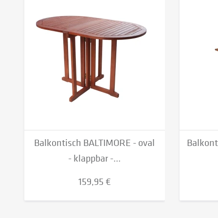
Balkontisch BALTIMORE - oval
Balkont
- klappbar -...
159,95 €