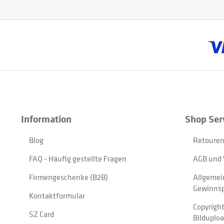
Information
Shop Ser
Blog
Retouren
FAQ - Häufig gestellte Fragen
AGB und 
Firmengeschenke (B2B)
Allgemei
Gewinnsp
Kontaktformular
Copyrigh
SZ Card
Bilduplo