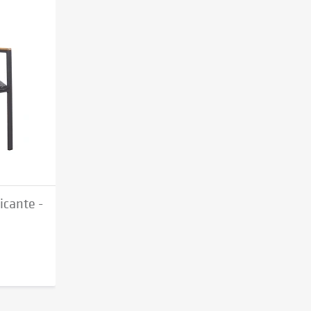
icante -