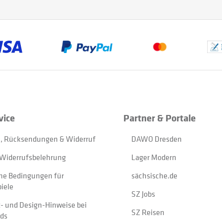
vice
Partner & Portale
, Rücksendungen & Widerruf
DAWO Dresden
Widerrufsbelehrung
Lager Modern
ne Bedingungen für
sächsische.de
iele
SZ Jobs
t- und Design-Hinweise bei
SZ Reisen
ads