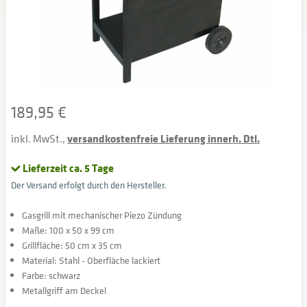
189,95 €
inkl. MwSt.,
versandkostenfreie Lieferung innerh. Dtl.
Lieferzeit ca. 5 Tage
Der Versand erfolgt durch den Hersteller.
Gasgrill mit mechanischer Piezo Zündung
Maße: 100 x 50 x 99 cm
Grillfläche: 50 cm x 35 cm
Material: Stahl - Oberfläche lackiert
Farbe: schwarz
Metallgriff am Deckel