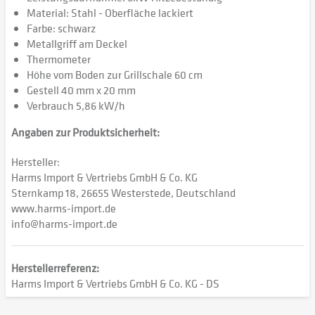
Material: Stahl - Oberfläche lackiert
Farbe: schwarz
Metallgriff am Deckel
Thermometer
Höhe vom Boden zur Grillschale 60 cm
Gestell 40 mm x 20 mm
Verbrauch 5,86 kW/h
Angaben zur Produktsicherheit:
Hersteller:
Harms Import & Vertriebs GmbH & Co. KG
Sternkamp 18, 26655 Westerstede, Deutschland
www.harms-import.de
info@harms-import.de
Herstellerreferenz:
Harms Import & Vertriebs GmbH & Co. KG - DS