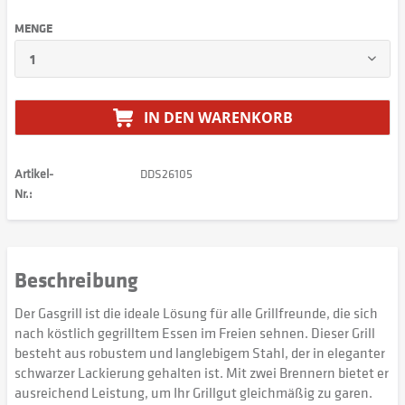
MENGE
IN DEN
WARENKORB
Artikel-
DDS26105
Nr.:
Beschreibung
Der Gasgrill ist die ideale Lösung für alle Grillfreunde, die sich
nach köstlich gegrilltem Essen im Freien sehnen. Dieser Grill
besteht aus robustem und langlebigem Stahl, der in eleganter
schwarzer Lackierung gehalten ist. Mit zwei Brennern bietet er
ausreichend Leistung, um Ihr Grillgut gleichmäßig zu garen.