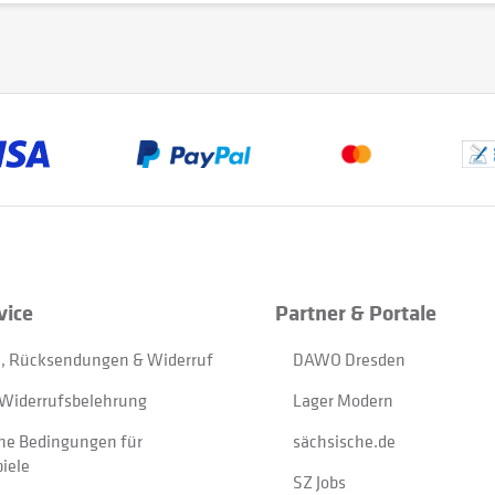
vice
Partner & Portale
, Rücksendungen & Widerruf
DAWO Dresden
Widerrufsbelehrung
Lager Modern
ne Bedingungen für
sächsische.de
iele
SZ Jobs