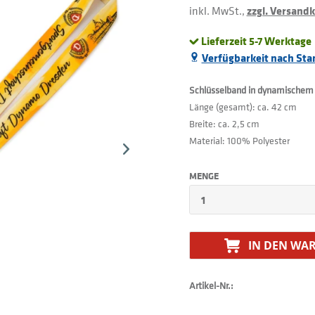
inkl. MwSt.,
zzgl. Versand
Lieferzeit 5-7 Werktage
Verfügbarkeit nach Sta
Schlüsselband in dynamischem 
Länge (gesamt): ca. 42 cm
Breite: ca. 2,5 cm
Material: 100% Polyester
MENGE
IN DEN
WAR
Artikel-Nr.: