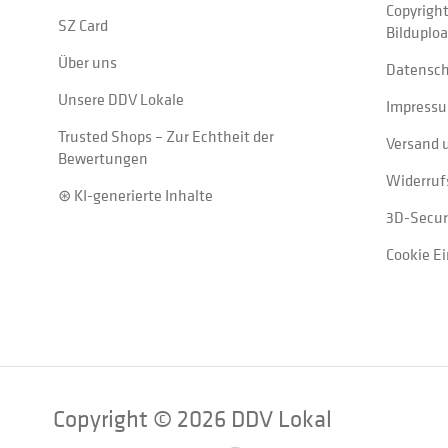
Copyrigh
SZ Card
Bilduplo
Über uns
Datensc
Unsere DDV Lokale
Impress
Trusted Shops – Zur Echtheit der
Versand 
Bewertungen
Widerruf
⊛ KI-generierte Inhalte
3D-Secur
Cookie E
Copyright © 2026 DDV Lokal