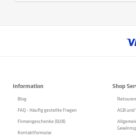
Information
Shop Ser
Blog
Retouren
FAQ - Häufig gestellte Fragen
AGB und 
Firmengeschenke (B2B)
Allgemei
Gewinnsp
Kontaktformular