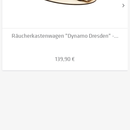
Räucherkastenwagen "Dynamo Dresden" -...
139,90 €