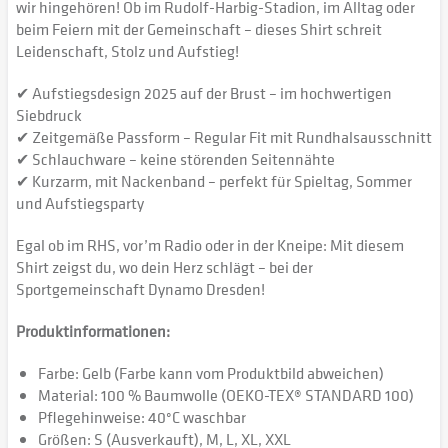
wir hingehören! Ob im Rudolf-Harbig-Stadion, im Alltag oder
beim Feiern mit der Gemeinschaft – dieses Shirt schreit
Leidenschaft, Stolz und Aufstieg!
✔ Aufstiegsdesign 2025 auf der Brust – im hochwertigen
Siebdruck
✔ Zeitgemäße Passform – Regular Fit mit Rundhalsausschnitt
✔ Schlauchware – keine störenden Seitennähte
✔ Kurzarm, mit Nackenband – perfekt für Spieltag, Sommer
und Aufstiegsparty
Egal ob im RHS, vor’m Radio oder in der Kneipe: Mit diesem
Shirt zeigst du, wo dein Herz schlägt – bei der
Sportgemeinschaft Dynamo Dresden!
Produktinformationen:
Farbe: Gelb (Farbe kann vom Produktbild abweichen)
Material: 100 % Baumwolle (OEKO-TEX® STANDARD 100)
Pflegehinweise: 40°C waschbar
Größen: S (Ausverkauft), M, L, XL, XXL