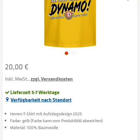
20,00 €
inkl. MwSt.,
zzgl. Versandkosten
Lieferzeit 5-7 Werktage
Verfügbarkeit nach Standort
Herren-T-Shirt mit Aufstiegsdesign 2025
Farbe: gelb (Farbe kann vom Produktbild abweichen)
Material: 100% Baumwolle