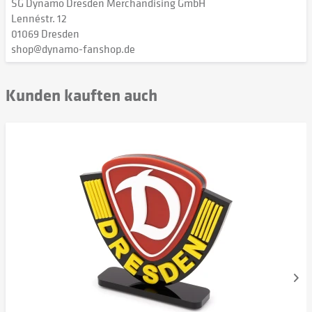
SG Dynamo Dresden Merchandising GmbH
Lennéstr. 12
01069 Dresden
shop@dynamo-fanshop.de
Kunden kauften auch