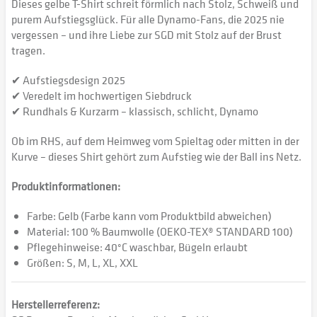
Dieses gelbe T-Shirt schreit förmlich nach Stolz, Schweiß und
purem Aufstiegsglück. Für alle Dynamo-Fans, die 2025 nie
vergessen – und ihre Liebe zur SGD mit Stolz auf der Brust
tragen.
✔ Aufstiegsdesign 2025
✔ Veredelt im hochwertigen Siebdruck
✔ Rundhals & Kurzarm – klassisch, schlicht, Dynamo
Ob im RHS, auf dem Heimweg vom Spieltag oder mitten in der
Kurve – dieses Shirt gehört zum Aufstieg wie der Ball ins Netz.
Produktinformationen:
Farbe: Gelb (Farbe kann vom Produktbild abweichen)
Material: 100 % Baumwolle (OEKO-TEX® STANDARD 100)
Pflegehinweise: 40°C waschbar, Bügeln erlaubt
Größen: S, M, L, XL, XXL
Herstellerreferenz: