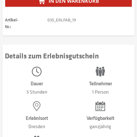
IN DEN
WARENKORB
Artikel-
035_ERLFAB_19
Nr.:
Details zum Erlebnisgutschein
Dauer
Teilnehmer
3 Stunden
1 Person
Erlebnisort
Verfügbarkeit
Dresden
ganzjährig