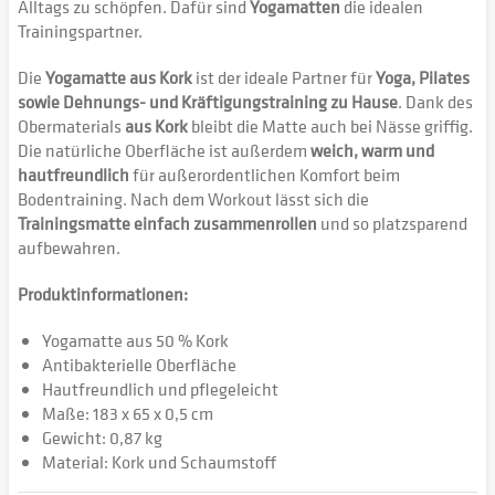
Alltags zu schöpfen. Dafür sind
Yogamatten
die idealen
Trainingspartner.
Die
Yogamatte aus Kork
ist der ideale Partner für
Yoga, Pilates
sowie Dehnungs- und Kräftigungstraining zu Hause
. Dank des
Obermaterials
aus Kork
bleibt die Matte auch bei Nässe griffig.
Die natürliche Oberfläche ist außerdem
weich, warm und
hautfreundlich
für außerordentlichen Komfort beim
Bodentraining. Nach dem Workout lässt sich die
Trainingsmatte einfach zusammenrollen
und so platzsparend
aufbewahren.
Produktinformationen:
Yogamatte aus 50 % Kork
Antibakterielle Oberfläche
Hautfreundlich und pflegeleicht
Maße: 183 x 65 x 0,5 cm
Gewicht: 0,87 kg
Material: Kork und Schaumstoff