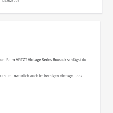
DS2025003
ion
. Beim
ARTZT Vintage Series Boxsack
schlägst du
ten ist - natürlich auch im kernigen Vintage-Look.