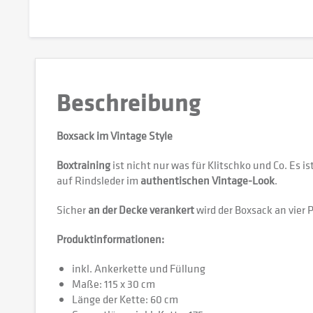
Beschreibung
Boxsack im Vintage Style
Boxtraining
ist nicht nur was für Klitschko und Co. Es is
auf Rindsleder im
authentischen Vintage-Look
.
Sicher
an der Decke verankert
wird der Boxsack an vier
Produktinformationen:
inkl. Ankerkette und Füllung
Maße: 115 x 30 cm
Länge der Kette: 60 cm