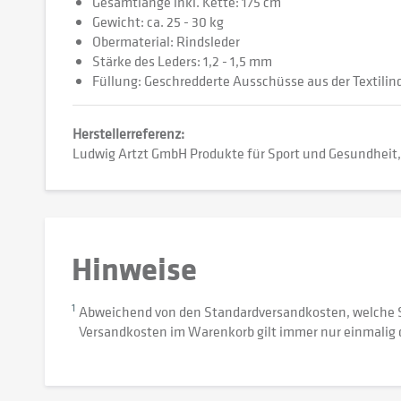
Gesamtlänge inkl. Kette: 175 cm
Gewicht: ca. 25 - 30 kg
Obermaterial: Rindsleder
Stärke des Leders: 1,2 - 1,5 mm
Füllung: Geschredderte Ausschüsse aus der Textilin
Herstellerreferenz:
Ludwig Artzt GmbH Produkte für Sport und Gesundheit
Hinweise
1
Abweichend von den Standardversandkosten, welche 
Versandkosten im Warenkorb gilt immer nur einmalig 