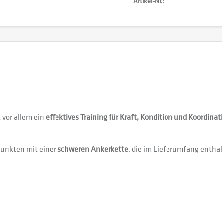
Artikel-Nr.:
t vor allem ein
effektives Training für Kraft, Kondition und Koordinat
 Punkten mit einer
schweren Ankerkette
, die im Lieferumfang enthal