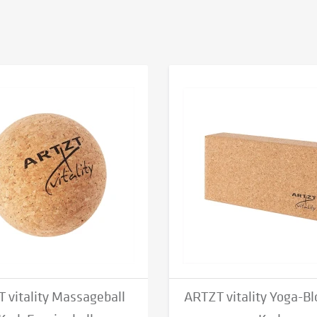
 vitality Massageball
ARTZT vitality Yoga-Bl