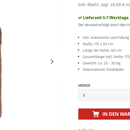
inkl. MwSt. zzgl. 26,00 € 
Lieferzeit 5-7 Werktage
Der Versand erfolgt durch den He
inkl. Ankerkette und Füllung
Maße: 115 x 30 cm
Länge der Kette: 60 cm
Gesamtlänge inkl. Kette: 17
Gewicht: ca. 25 - 30 kg
Obermaterial: Rindsleder
MENGE
IN DEN
WAR