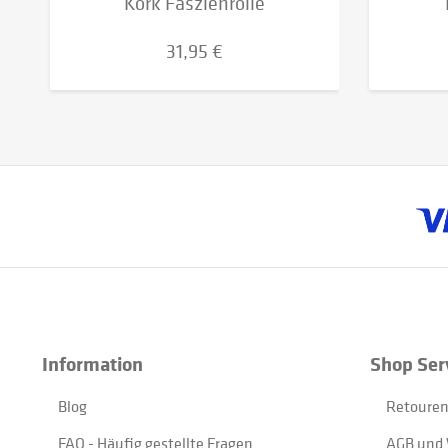
Kork Faszienrolle
31,95 €
Information
Shop Ser
Blog
Retouren
FAQ - Häufig gestellte Fragen
AGB und 