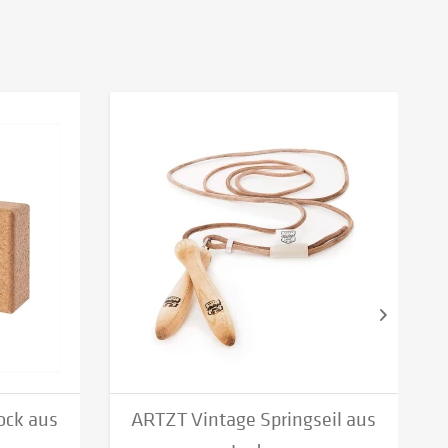
ock aus
ARTZT Vintage Springseil aus