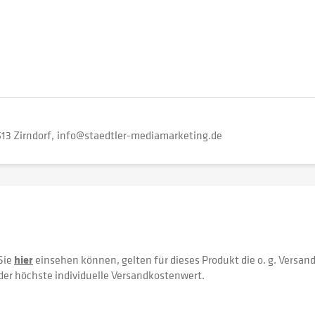
13 Zirndorf
info@staedtler-mediamarketing.de
Sie
hier
einsehen können, gelten für dieses Produkt die o. g. Versan
der höchste individuelle Versandkostenwert.