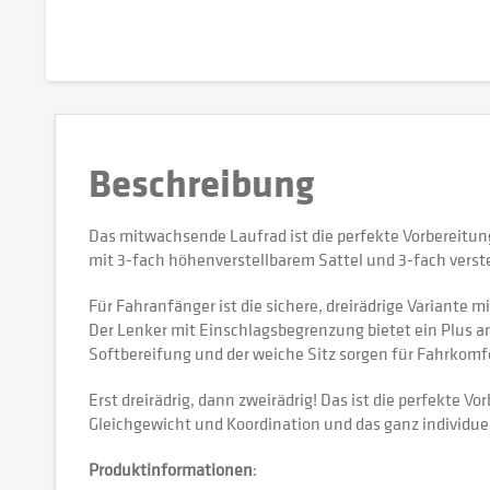
Beschreibung
Das mitwachsende Laufrad ist die perfekte Vorbereitung
mit 3-fach höhenverstellbarem Sattel und 3-fach verst
Für Fahranfänger ist die sichere, dreirädrige Variante 
Der Lenker mit Einschlagsbegrenzung bietet ein Plus a
Softbereifung und der weiche Sitz sorgen für Fahrkomf
Erst dreirädrig, dann zweirädrig! Das ist die perfekte 
Gleichgewicht und Koordination und das ganz individuel
Produktinformationen
: