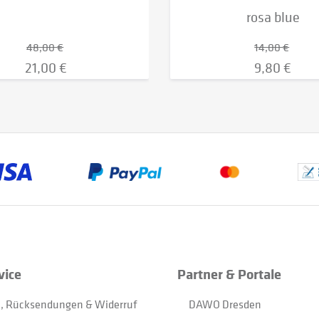
rosa blue
48,00 €
14,00 €
21,00 €
9,80 €
vice
Partner & Portale
, Rücksendungen & Widerruf
DAWO Dresden