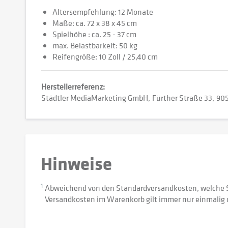
Altersempfehlung: 12 Monate
Maße: ca. 72 x 38 x 45 cm
Spielhöhe : ca. 25 - 37 cm
max. Belastbarkeit: 50 kg
Reifengröße: 10 Zoll / 25,40 cm
Herstellerreferenz:
Städtler MediaMarketing GmbH
Fürther Straße 33
905
Hinweise
1
Abweichend von den Standardversandkosten, welche 
Versandkosten im Warenkorb gilt immer nur einmalig 