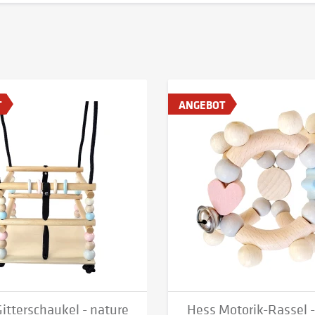
T
ANGEBOT
itterschaukel - nature
Hess Motorik-Rassel -