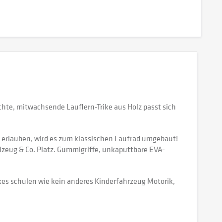
chte, mitwachsende Lauflern-Trike aus Holz passt sich
es erlauben, wird es zum klassischen Laufrad umgebaut!
lzeug & Co. Platz. Gummigriffe, unkaputtbare EVA-
rikes schulen wie kein anderes Kinderfahrzeug Motorik,