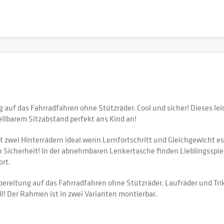
 auf das Fahrradfahren ohne Stützräder. Cool und sicher! Dieses lei
ellbarem Sitzabstand perfekt ans Kind an!
mit zwei Hinterrädern ideal wenn Lernfortschritt und Gleichgewicht 
n Sicherheit! In der abnehmbaren Lenkertasche finden Lieblingsspie
ort.
Vorbereitung auf das Fahrradfahren ohne Stützräder. Laufräder und T
l! Der Rahmen ist in zwei Varianten montierbar.