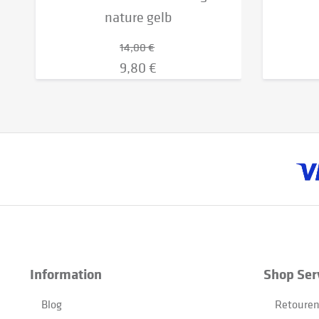
nature gelb
14,00 €
9,80 €
Information
Shop Ser
Blog
Retouren