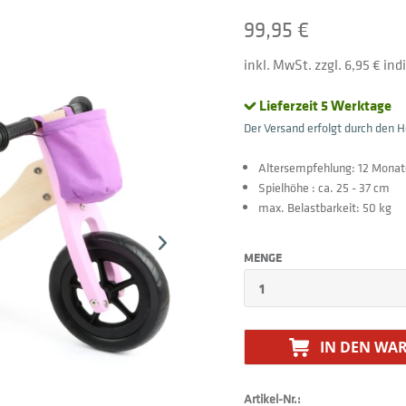
99,95 €
inkl. MwSt. zzgl. 6,95 € in
Lieferzeit 5 Werktage
Der Versand erfolgt durch den He
Altersempfehlung: 12 Monat
Spielhöhe : ca. 25 - 37 cm
max. Belastbarkeit: 50 kg
MENGE
IN DEN
WAR
Artikel-Nr.: