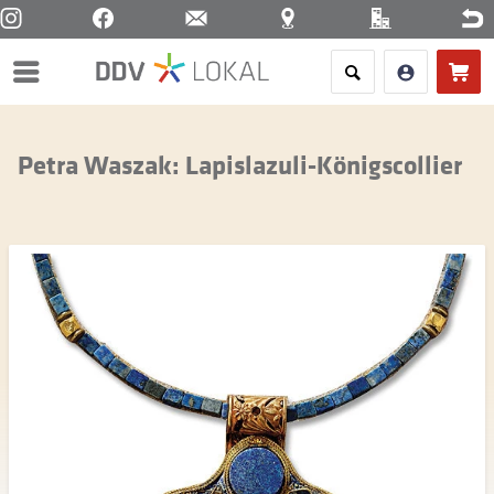
Menü
Petra Waszak: Lapislazuli-Königscollier