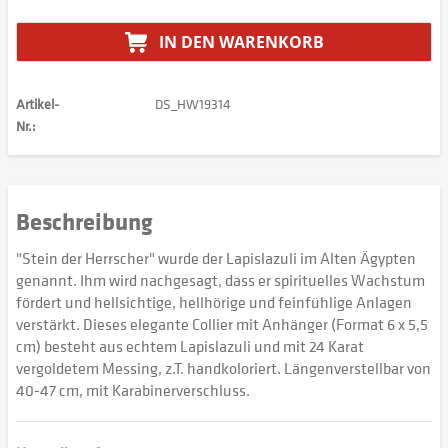
IN DEN
WARENKORB
Artikel-
DS_HW19314
Nr.:
Beschreibung
"Stein der Herrscher" wurde der Lapislazuli im Alten Ägypten
genannt. Ihm wird nachgesagt, dass er spirituelles Wachstum
fördert und hellsichtige, hellhörige und feinfühlige Anlagen
verstärkt. Dieses elegante Collier mit Anhänger (Format 6 x 5,5
cm) besteht aus echtem Lapislazuli und mit 24 Karat
vergoldetem Messing, z.T. handkoloriert. Längenverstellbar von
40-47 cm, mit Karabinerverschluss.