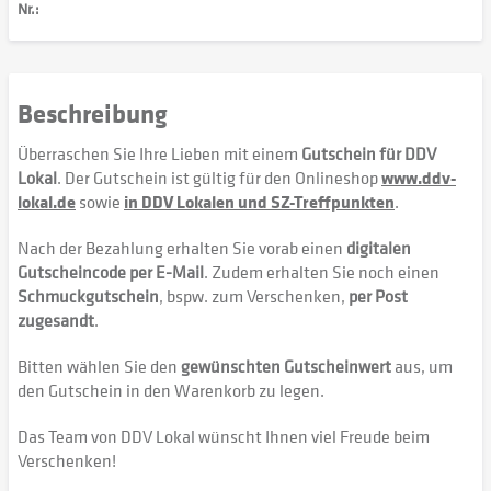
Nr.:
Beschreibung
Überraschen Sie Ihre Lieben mit einem
Gutschein für DDV
Lokal
. Der Gutschein ist gültig für den Onlineshop
www.ddv-
lokal.de
sowie
in DDV Lokalen und SZ-Treffpunkten
.
Nach der Bezahlung erhalten Sie vorab einen
digitalen
Gutscheincode per E-Mail
. Zudem erhalten Sie noch einen
Schmuckgutschein
, bspw. zum Verschenken,
per Post
zugesandt
.
Bitten wählen Sie den
gewünschten Gutscheinwert
aus, um
den Gutschein in den Warenkorb zu legen.
Das Team von DDV Lokal wünscht Ihnen viel Freude beim
Verschenken!