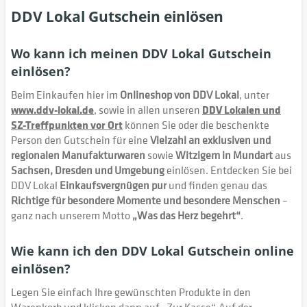
DDV Lokal Gutschein einlösen
Wo kann ich meinen DDV Lokal Gutschein
einlösen?
Beim Einkaufen hier im
Onlineshop von DDV Lokal
, unter
www.ddv-lokal.de
, sowie in allen unseren
DDV Lokalen und
SZ-Treffpunkten vor Ort
können Sie oder die beschenkte
Person den Gutschein für eine
Vielzahl an exklusiven und
regionalen Manufakturwaren
sowie
Witzigem in Mundart
aus
Sachsen, Dresden und Umgebung
einlösen. Entdecken Sie bei
DDV Lokal
Einkaufsvergnügen pur
und finden genau das
Richtige für besondere Momente und besondere Menschen
–
ganz nach unserem Motto
„Was das Herz begehrt“
.
Wie kann ich den DDV Lokal Gutschein online
einlösen?
Legen Sie einfach Ihre gewünschten Produkte in den