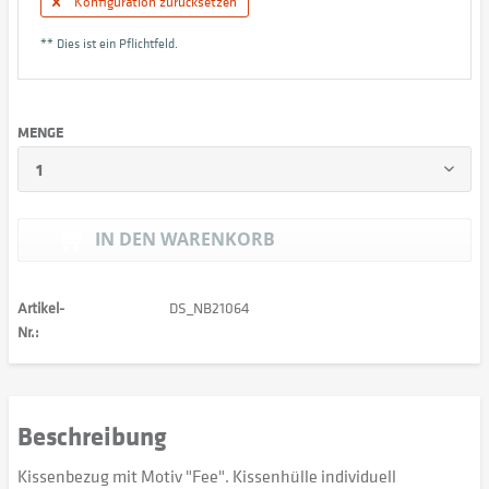
Konfiguration zurücksetzen
** Dies ist ein Pflichtfeld.
MENGE
IN DEN
WARENKORB
Artikel-
DS_NB21064
Nr.:
Beschreibung
Kissenbezug mit Motiv "Fee". Kissenhülle individuell