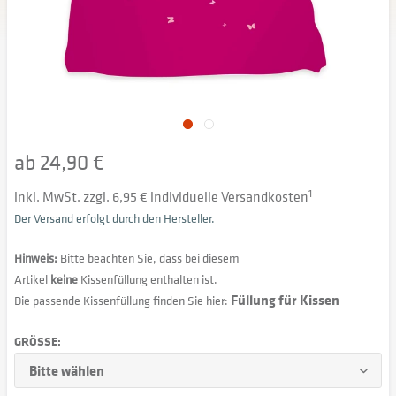
ab 24,90 €
inkl. MwSt. zzgl. 6,95 € individuelle Versandkosten
1
Der Versand erfolgt durch den Hersteller.
Hinweis:
Bitte beachten Sie, dass bei diesem
Artikel
keine
Kissenfüllung enthalten ist.
Füllung für Kissen
Die passende Kissenfüllung finden Sie hier:
GRÖSSE: