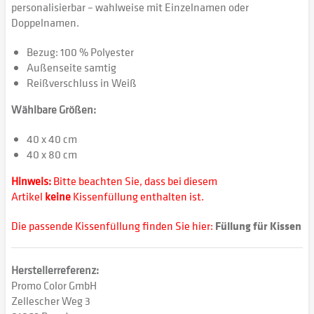
personalisierbar – wahlweise mit Einzelnamen oder
Doppelnamen.
Bezug: 100 % Polyester
Außenseite samtig
Reißverschluss in Weiß
Wählbare Größen:
40 x 40 cm
40 x 80 cm
Hinweis:
Bitte beachten Sie, dass bei diesem
Artikel
keine
Kissenfüllung enthalten ist.
Die passende Kissenfüllung finden Sie hier:
Füllung für Kissen
Herstellerreferenz:
Promo Color GmbH
Zellescher Weg 3