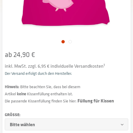
ab 24,90 €
inkl. MwSt. zzgl. 6,95 € individuelle Versandkosten
1
Der Versand erfolgt durch den Hersteller.
Hinweis:
Bitte beachten Sie, dass bei diesem
Artikel
keine
Kissenfüllung enthalten ist.
Füllung für Kissen
Die passende Kissenfüllung finden Sie hier:
GRÖSSE: