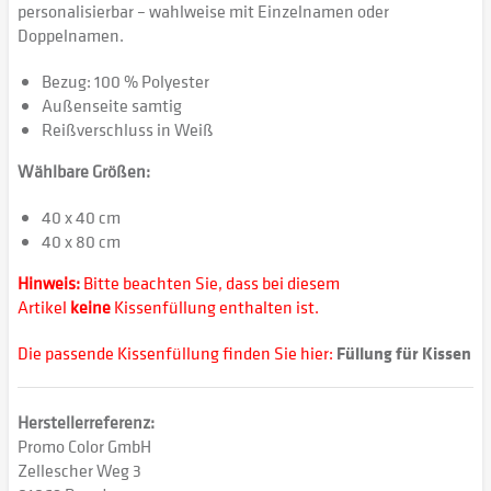
personalisierbar – wahlweise mit Einzelnamen oder
Doppelnamen.
Bezug: 100 % Polyester
Außenseite samtig
Reißverschluss in Weiß
Wählbare Größen:
40 x 40 cm
40 x 80 cm
Hinweis:
Bitte beachten Sie, dass bei diesem
Artikel
keine
Kissenfüllung enthalten ist.
Die passende Kissenfüllung finden Sie hier:
Füllung für Kissen
Herstellerreferenz:
Promo Color GmbH
Zellescher Weg 3