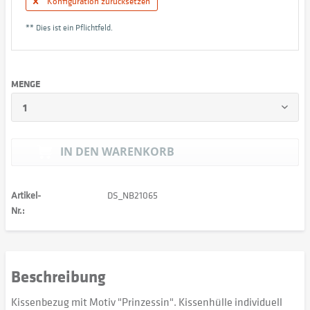
Konfiguration zurücksetzen
** Dies ist ein Pflichtfeld.
MENGE
IN DEN
WARENKORB
Artikel-
DS_NB21065
Nr.:
Beschreibung
Kissenbezug mit Motiv "Prinzessin". Kissenhülle individuell