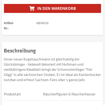
IN DEN
WARENKORB
Artikel-
NB18026
Nr.:
Beschreibung
Unser neuer Kugelrauchmann ist gleichzeitig ein
Glücksbringer - liebevoll dekoriert mit Hufeisen und
vierblättrigem Kleeblatt bringt der Schornsteinfeger "Fiel
Gligg" in alle sächsischen Stuben. Er ist ideal als Kantenhocker
nutzbar und erfreut Sachsen-Fans über´s ganze Jahr.
Produktart
Räucherfiguren & Räucherhäuser