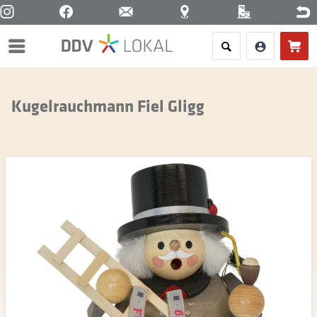
Menü
Kugelrauchmann Fiel Gligg