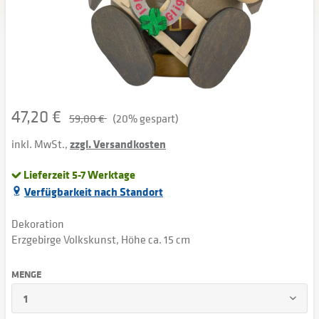
47,20 €
59,00 €
(20% gespart)
inkl. MwSt.,
zzgl. Versandkosten
Lieferzeit 5-7 Werktage
Verfügbarkeit nach Standort
Dekoration
Erzgebirge Volkskunst, Höhe ca. 15 cm
MENGE