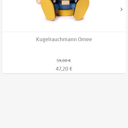
Kugelrauchmann Ornee
59,00 €
47,20 €