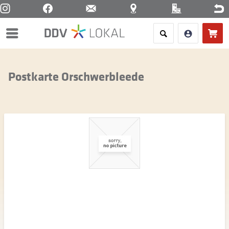
Menü
Postkarte Orschwerbleede