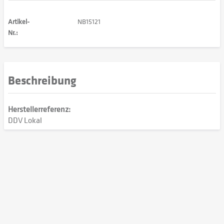
Artikel-
NB15121
Nr.:
Beschreibung
Herstellerreferenz:
DDV Lokal