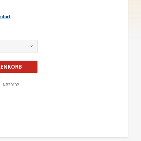
ndort
ENKORB
NB20102