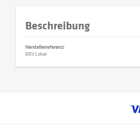
Beschreibung
Herstellerreferenz:
DDV Lokal