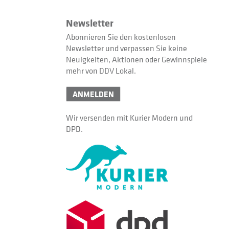
Newsletter
Abonnieren Sie den kostenlosen
Newsletter und verpassen Sie keine
Neuigkeiten, Aktionen oder Gewinnspiele
mehr von DDV Lokal.
ANMELDEN
Wir versenden mit Kurier Modern und
DPD.