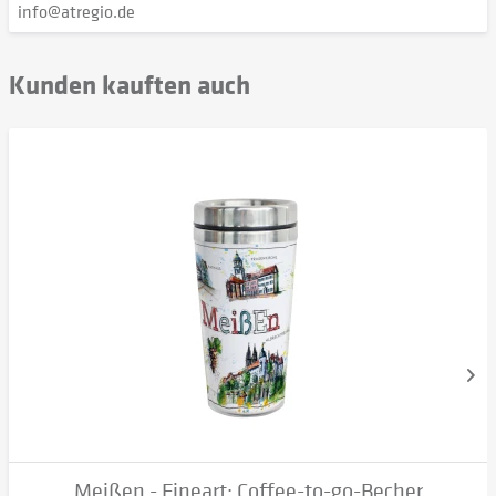
info@atregio.de
Kunden kauften auch
Meißen - Fineart: Coffee-to-go-Becher