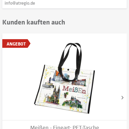
info@atregio.de
Kunden kauften auch
ANGEBOT
Meißen - Fineart: PET-Tasche