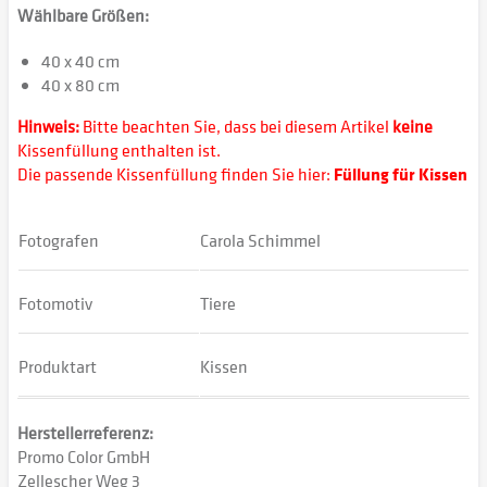
Wählbare Größen:
40 x 40 cm
40 x 80 cm
Hinweis:
Bitte beachten Sie, dass bei diesem Artikel
keine
Kissenfüllung enthalten ist.
Die passende Kissenfüllung finden Sie hier:
Füllung für Kissen
Fotografen
Carola Schimmel
Fotomotiv
Tiere
Produktart
Kissen
Herstellerreferenz:
Promo Color GmbH
Zellescher Weg 3