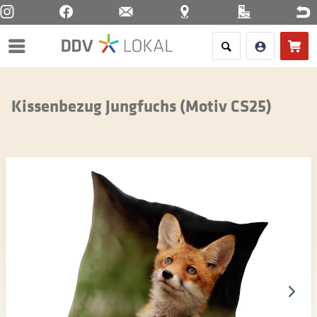
Menü
Kissenbezug Jungfuchs (Motiv CS25)