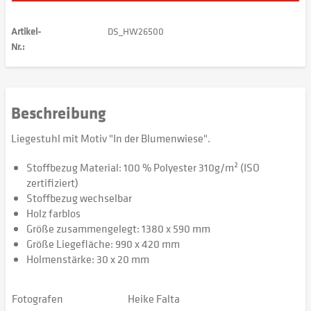
Artikel-
DS_HW26500
Nr.:
Beschreibung
Liegestuhl mit Motiv "In der Blumenwiese".
Stoffbezug Material: 100 % Polyester 310g/m² (ISO
zertifiziert)
Stoffbezug wechselbar
Holz farblos
Größe zusammengelegt: 1380 x 590 mm
Größe Liegefläche: 990 x 420 mm
Holmenstärke: 30 x 20 mm
Fotografen
Heike Falta