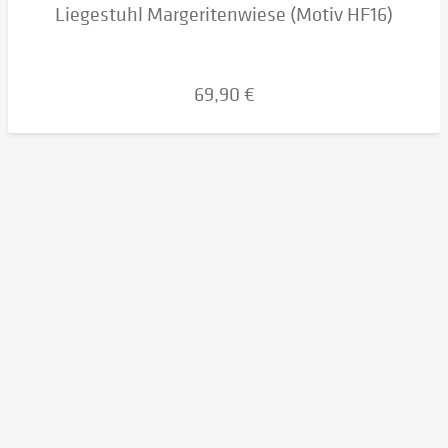
Liegestuhl Margeritenwiese (Motiv HF16)
69,90 €