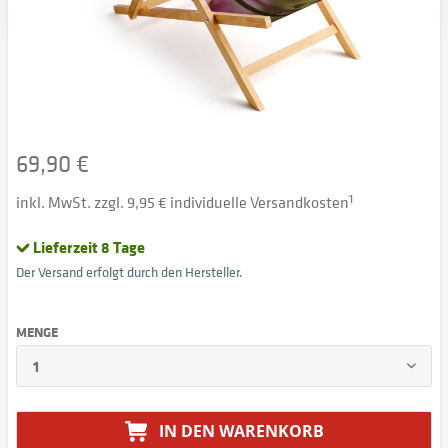
69,90 €
inkl. MwSt. zzgl. 9,95 € individuelle Versandkosten
1
Lieferzeit 8 Tage
Der Versand erfolgt durch den Hersteller.
MENGE
IN DEN
WARENKORB