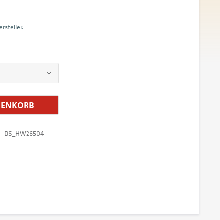
rsteller.
ENKORB
DS_HW26504