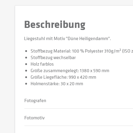
Beschreibung
Liegestuhl mit Motiv "Düne Heiligendamm".
Stoffbezug Material: 100 % Polyester 310g/m² (ISO ze
Stoffbezug wechselbar
Holz farblos
Größe zusammengelegt: 1380 x 590 mm
Größe Liegefläche: 990 x 420 mm
Holmenstärke: 30 x 20 mm
Fotografen
Fotomotiv