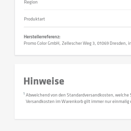
Region
Produktart
Herstellerreferenz:
Promo Color GmbH
Zellescher Weg 3
01069 Dresden
i
Hinweise
1
Abweichend von den Standardversandkosten, welche 
Versandkosten im Warenkorb gilt immer nur einmalig 