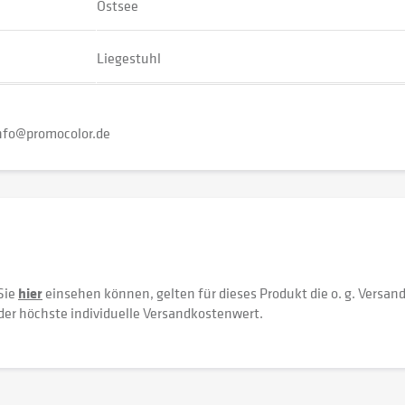
Ostsee
Liegestuhl
nfo@promocolor.de
Sie
hier
einsehen können, gelten für dieses Produkt die o. g. Versan
der höchste individuelle Versandkostenwert.