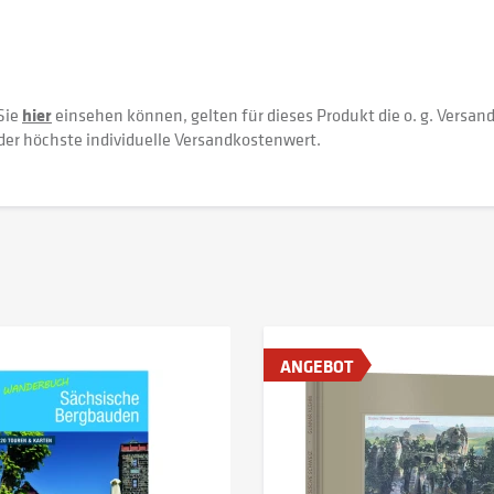
Sie
hier
einsehen können, gelten für dieses Produkt die o. g. Versan
der höchste individuelle Versandkostenwert.
ANGEBOT