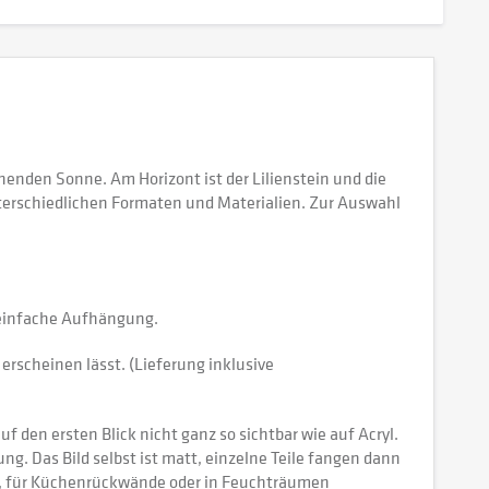
enden Sonne. Am Horizont ist der Lilienstein und die
terschiedlichen Formaten und Materialien. Zur Auswahl
e einfache Aufhängung.
erscheinen lässt. (Lieferung inklusive
 den ersten Blick nicht ganz so sichtbar wie auf Acryl.
tung. Das Bild selbst ist matt, einzelne Teile fangen dann
ch, für Küchenrückwände oder in Feuchträumen