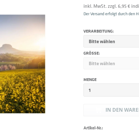
inkl. MwSt. zzgl. 6,95 € in
Der Versand erfolgt durch den He
VERARBEITUNG:
GRÖSSE:
MENGE
IN DEN
WARE
Artikel-Nr.: