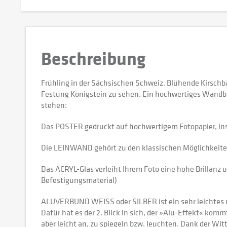
Beschreibung
Frühling in der Sächsischen Schweiz. Blühende Kirschb
Festung Königstein zu sehen. Ein hochwertiges Wandbi
stehen:
Das POSTER gedruckt auf hochwertigem Fotopapier, in
Die LEINWAND gehört zu den klassischen Möglichkeiten,
Das ACRYL-Glas verleiht Ihrem Foto eine hohe Brillanz u
Befestigungsmaterial)
ALUVERBUND WEISS oder SILBER ist ein sehr leichtes und
Dafür hat es der 2. Blick in sich, der »Alu-Effekt« kommt
aber leicht an, zu spiegeln bzw. leuchten. Dank der W