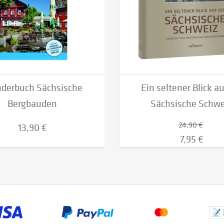
derbuch Sächsische
Ein seltener Blick au
Bergbauden
Sächsische Schwe
24,90 €
13,90 €
7,95 €