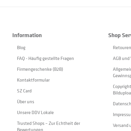
Information
Shop Ser
Blog
Retouren
FAQ - Häufig gestellte Fragen
AGB und 
Firmengeschenke (B2B)
Allgemei
Gewinnsp
Kontaktformular
Copyrigh
SZ Card
Bilduplo
Über uns
Datensc
Unsere DDV Lokale
Impress
Trusted Shops – Zur Echtheit der
Versand 
Bewertungen