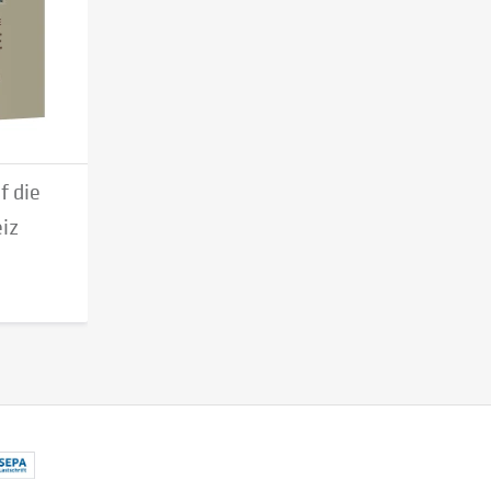
f die
iz