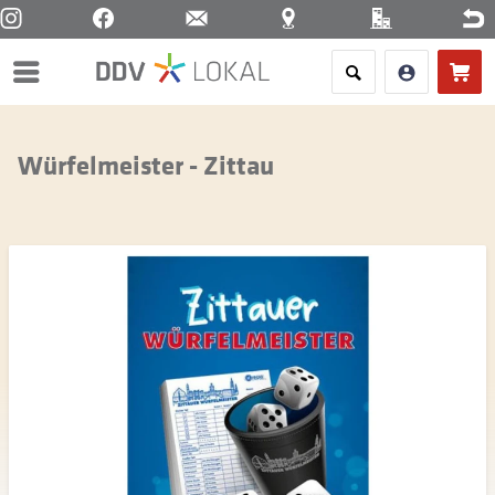
Menü
Würfelmeister - Zittau