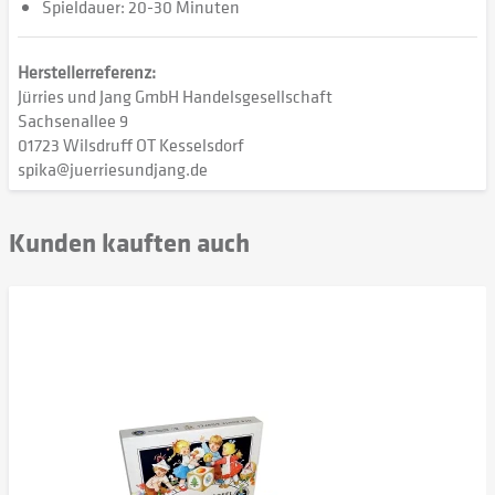
Spieldauer: 20-30 Minuten
Herstellerreferenz:
Jürries und Jang GmbH Handelsgesellschaft
Sachsenallee 9
01723 Wilsdruff OT Kesselsdorf
spika@juerriesundjang.de
Kunden kauften auch