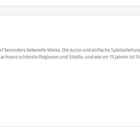
f besonders liebevolle Weise. Die kurze und einfache Spielanleitung 
achsens schönste Regionen und Städte, und wie vor 75 Jahren ist Sieg