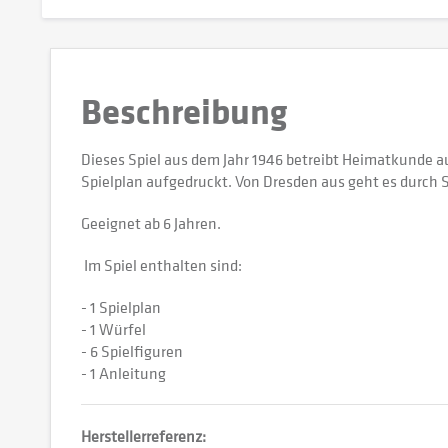
Beschreibung
Dieses Spiel aus dem Jahr 1946 betreibt Heimatkunde au
Spielplan aufgedruckt. Von Dresden aus geht es durch S
Geeignet ab 6 Jahren.
Im Spiel enthalten sind:
- 1 Spielplan
- 1 Würfel
- 6 Spielfiguren
- 1 Anleitung
Herstellerreferenz: