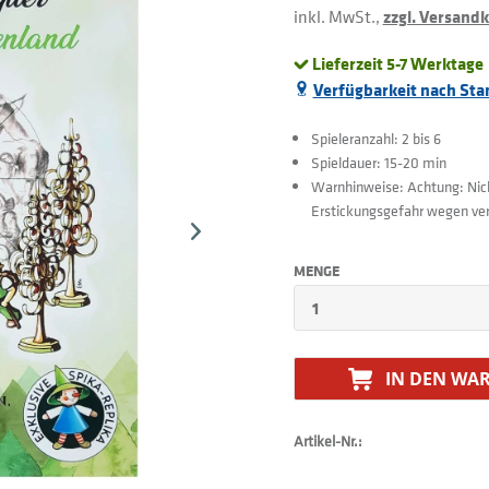
inkl. MwSt.,
zzgl. Versand
Lieferzeit 5-7 Werktage
Verfügbarkeit nach Sta
Spieleranzahl: 2 bis 6
Spieldauer: 15-20 min
Warnhinweise: Achtung: Nicht
Erstickungsgefahr wegen vers
MENGE
IN DEN
WAR
Artikel-Nr.: