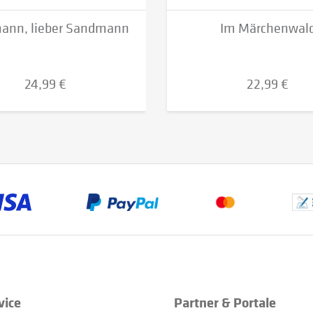
ann, lieber Sandmann
Im Märchenwal
24,99 €
22,99 €
vice
Partner & Portale