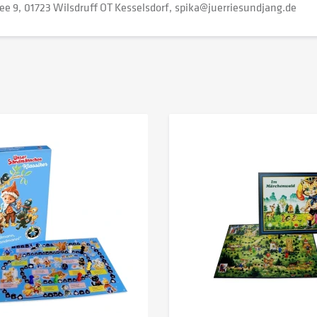
ee 9
01723 Wilsdruff OT Kesselsdorf
spika@juerriesundjang.de