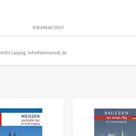
9783942473057
4103 Leipzig
info@lehmstedt.de