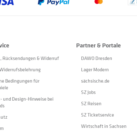
vice
Partner & Portale
, Rücksendungen & Widerruf
DAWO Dresden
Widerrufsbelehrung
Lager Modern
ne Bedingungen für
sächsische.de
iele
SZ Jobs
t- und Design-Hinweise bei
SZ Reisen
ads
SZ Ticketservice
hutz
Wirtschaft in Sachsen
um