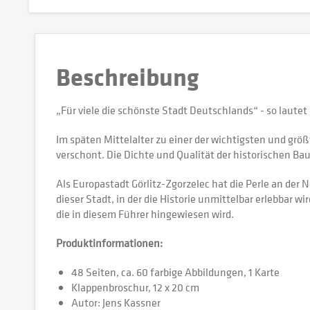
Beschreibung
„Für viele die schönste Stadt Deutschlands“ - so lautet 
Im späten Mittelalter zu einer der wichtigsten und gr
verschont. Die Dichte und Qualität der historischen B
Als Europastadt Görlitz-Zgorzelec hat die Perle an der
dieser Stadt, in der die Historie unmittelbar erlebbar
die in diesem Führer hingewiesen wird.
Produktinformationen:
48 Seiten, ca. 60 farbige Abbildungen, 1 Karte
Klappenbroschur, 12 x 20 cm
Autor: Jens Kassner