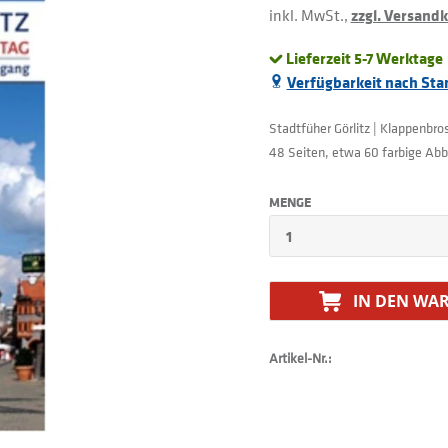
inkl. MwSt.,
zzgl. Versand
Lieferzeit 5-7 Werktage
Verfügbarkeit nach Sta
Stadtfüher Görlitz | Klappenbro
48 Seiten, etwa 60 farbige Abb
MENGE
IN DEN
WAR
Artikel-Nr.: