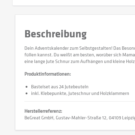
Beschreibung
Dein Adventskalender zum Selbstgestalten! Das Besonde
füllen kannst. Du weißt am besten, worüber sich Mama,
eine lange Jute Schnur zum Aufhängen und kleine Holzk
Produktinformationen:
Bastelset aus 24 Jutebeuteln
inkl. Klebepunkte, Juteschnur und Holzklammern
Herstellerreferenz:
BeGreat GmbH
Gustav-Mahler-Straße 12
04109 Leipzi