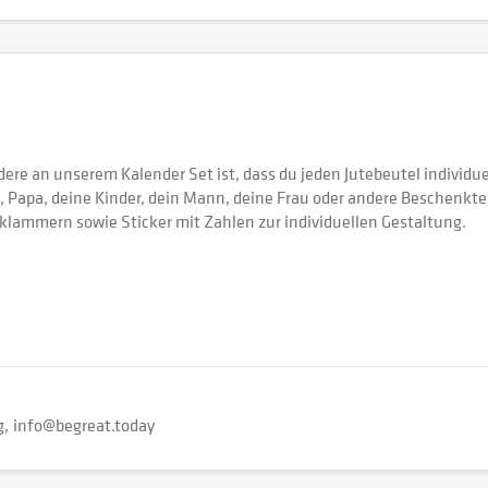
re an unserem Kalender Set ist, dass du jeden Jutebeutel individu
 Papa, deine Kinder, dein Mann, deine Frau oder andere Beschenkte
lammern sowie Sticker mit Zahlen zur individuellen Gestaltung.
g
info@begreat.today