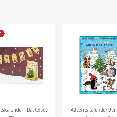
T
tskalender - Bastelset
Adventskalender Der 