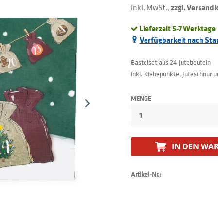
inkl. MwSt.,
zzgl. Versand
Lieferzeit 5-7 Werktage
Verfügbarkeit nach Sta
Bastelset aus 24 Jutebeuteln
inkl. Klebepunkte, Juteschnur
MENGE
IN DEN
WAR
Artikel-Nr.: