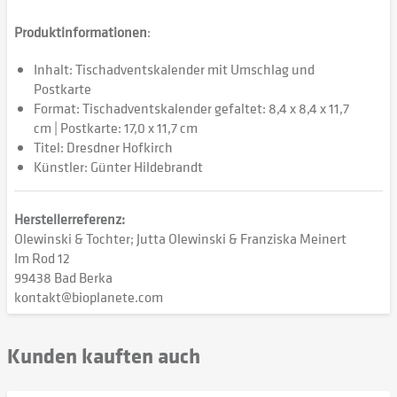
Produktinformationen
:
Inhalt: Tischadventskalender mit Umschlag und
Postkarte
Format: Tischadventskalender gefaltet: 8,4 x 8,4 x 11,7
cm | Postkarte: 17,0 x 11,7 cm
Titel: Dresdner Hofkirch
Künstler: Günter Hildebrandt
Herstellerreferenz:
Olewinski & Tochter; Jutta Olewinski & Franziska Meinert
Im Rod 12
99438 Bad Berka
kontakt@bioplanete.com
Kunden kauften auch