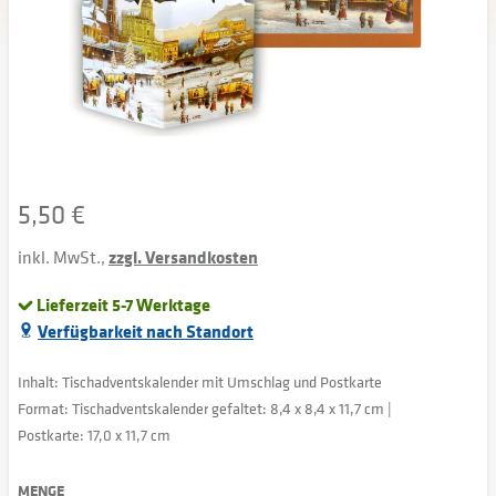
5,50 €
inkl. MwSt.,
zzgl. Versandkosten
Lieferzeit 5-7 Werktage
Verfügbarkeit nach Standort
Inhalt: Tischadventskalender mit Umschlag und Postkarte
Format: Tischadventskalender gefaltet: 8,4 x 8,4 x 11,7 cm |
Postkarte: 17,0 x 11,7 cm
MENGE