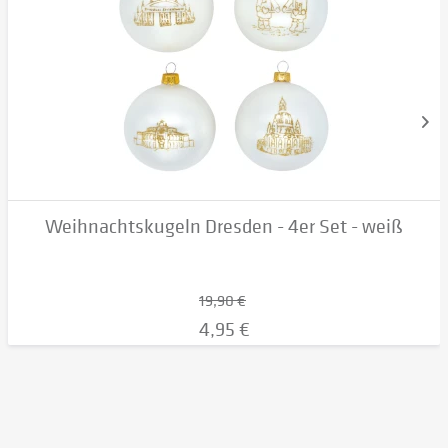
Weihnachtskugeln Dresden - 4er Set - weiß
19,90 €
4,95 €