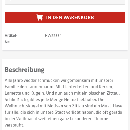
IN DEN
WARENKORB
Artikel-
HW22394
Nr.:
Beschreibung
Alle Jahre wieder schmücken wir gemeinsam mit unserer
Familie den Tannenbaum. Mit Lichterketten und Kerzen,
Lametta und Kugeln. Und nun auch mit ein bisschen Zittau.
Schließlich gibt es jede Menge Heimatliebhaber. Die
Weihnachtskugel mit Motiven von Zittau sind ein Must-Have
für alle, die sich in unsere Stadt verliebt haben, die oft gerade
in der Weihnachtszeit einen ganz besonderen Charme
versprüht.