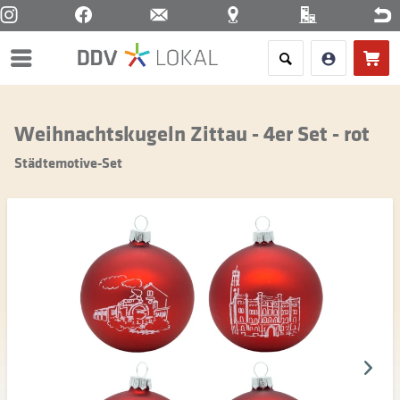
Menü
Weihnachtskugeln Zittau - 4er Set - rot
Städtemotive-Set