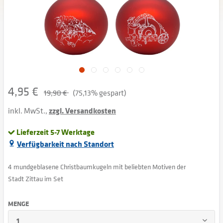
4,95 €
19,90 €
(75,13% gespart)
inkl. MwSt.,
zzgl. Versandkosten
Lieferzeit 5-7 Werktage
Verfügbarkeit nach Standort
4 mundgeblasene Christbaumkugeln mit beliebten Motiven der
Stadt Zittau im Set
MENGE