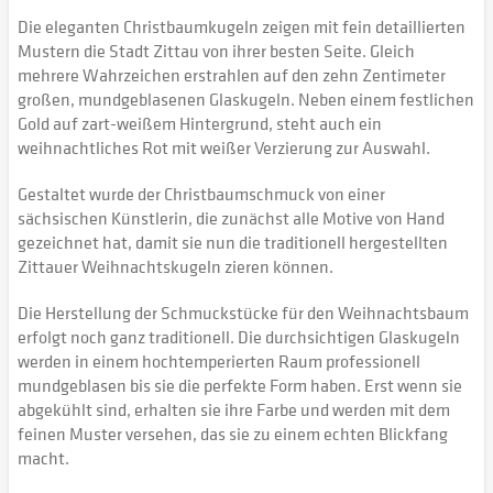
Die eleganten Christbaumkugeln zeigen mit fein detaillierten
Mustern die Stadt Zittau von ihrer besten Seite. Gleich
mehrere Wahrzeichen erstrahlen auf den zehn Zentimeter
großen, mundgeblasenen Glaskugeln. Neben einem festlichen
Gold auf zart-weißem Hintergrund, steht auch ein
weihnachtliches Rot mit weißer Verzierung zur Auswahl.
Gestaltet wurde der Christbaumschmuck von einer
sächsischen Künstlerin, die zunächst alle Motive von Hand
gezeichnet hat, damit sie nun die traditionell hergestellten
Zittauer Weihnachtskugeln zieren können.
Die Herstellung der Schmuckstücke für den Weihnachtsbaum
erfolgt noch ganz traditionell. Die durchsichtigen Glaskugeln
werden in einem hochtemperierten Raum professionell
mundgeblasen bis sie die perfekte Form haben. Erst wenn sie
abgekühlt sind, erhalten sie ihre Farbe und werden mit dem
feinen Muster versehen, das sie zu einem echten Blickfang
macht.