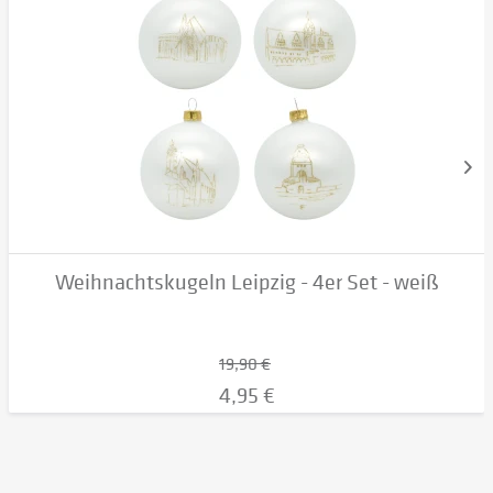
Weihnachtskugeln Leipzig - 4er Set - weiß
19,90 €
4,95 €