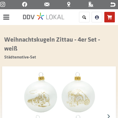
Menü
Weihnachtskugeln Zittau - 4er Set -
weiß
Städtemotive-Set