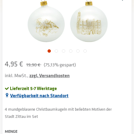
4,95 €
19,90 €
(75,13% gespart)
inkl. MwSt.,
zzgl. Versandkosten
Lieferzeit 5-7 Werktage
Verfügbarkeit nach Standort
4 mundgeblasene Christbaumkugeln mit beliebten Motiven der
Stadt Zittau im Set
MENGE