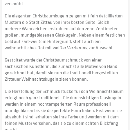
versprüht.
Die eleganten Christbaumkugeln zeigen mit fein detaillierten
Mustern die Stadt Zittau von ihrer besten Seite. Gleich
mehrere Wahrzeichen erstrahlen auf den zehn Zentimeter
großen, mundgeblasenen Glaskugeln. Neben einem festlichen
Gold auf zart-weißem Hintergrund, steht auch ein
weihnachtliches Rot mit weißer Verzierung zur Auswahl.
Gestaltet wurde der Christbaumschmuck von einer
sächsischen Künstlerin, die zunächst alle Motive von Hand
gezeichnet hat, damit sie nun die traditionell hergestellten
Zittauer Weihnachtskugeln zieren können.
Die Herstellung der Schmuckstücke für den Weihnachtsbaum
erfolgt noch ganz traditionell. Die durchsichtigen Glaskugeln
werden in einem hochtemperierten Raum professionell
mundgeblasen bis sie die perfekte Form haben. Erst wenn sie
abgekühlt sind, erhalten sie ihre Farbe und werden mit dem
feinen Muster versehen, das sie zu einem echten Blickfang
macht.