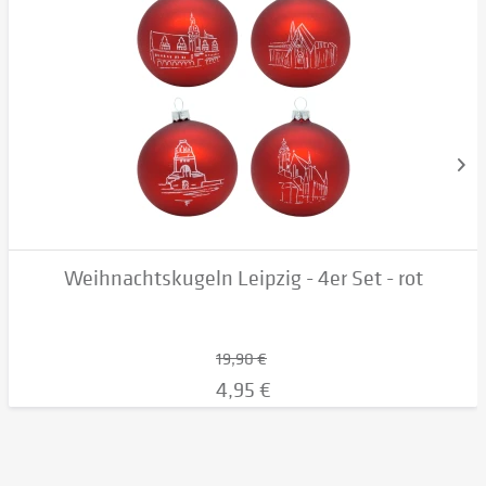
Weihnachtskugeln Leipzig - 4er Set - rot
19,90 €
4,95 €