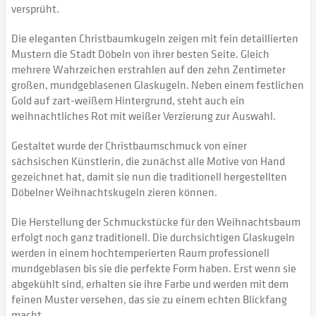
versprüht.
Die eleganten Christbaumkugeln zeigen mit fein detaillierten
Mustern die Stadt Döbeln von ihrer besten Seite. Gleich
mehrere Wahrzeichen erstrahlen auf den zehn Zentimeter
großen, mundgeblasenen Glaskugeln. Neben einem festlichen
Gold auf zart-weißem Hintergrund, steht auch ein
weihnachtliches Rot mit weißer Verzierung zur Auswahl.
Gestaltet wurde der Christbaumschmuck von einer
sächsischen Künstlerin, die zunächst alle Motive von Hand
gezeichnet hat, damit sie nun die traditionell hergestellten
Döbelner Weihnachtskugeln zieren können.
Die Herstellung der Schmuckstücke für den Weihnachtsbaum
erfolgt noch ganz traditionell. Die durchsichtigen Glaskugeln
werden in einem hochtemperierten Raum professionell
mundgeblasen bis sie die perfekte Form haben. Erst wenn sie
abgekühlt sind, erhalten sie ihre Farbe und werden mit dem
feinen Muster versehen, das sie zu einem echten Blickfang
macht.