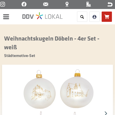
Menü
Weihnachtskugeln Döbeln - 4er Set -
weiß
Städtemotive-Set