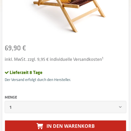
69,90 €
inkl. MwSt. zzgl. 9,95 € individuelle Versandkosten
1
Lieferzeit 8 Tage
Der Versand erfolgt durch den Hersteller.
MENGE
IN DEN
WARENKORB