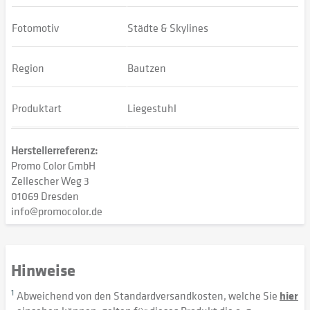
Fotomotiv
Städte & Skylines
Region
Bautzen
Produktart
Liegestuhl
Herstellerreferenz:
Promo Color GmbH
Zellescher Weg 3
01069 Dresden
info@promocolor.de
Hinweise
1
Abweichend von den Standardversandkosten, welche Sie
hier