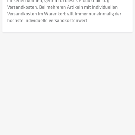
einsehen können, gelten für dieses Produkt die o. g.
Versandkosten. Bei mehreren Artikeln mit individuellen
Versandkosten im Warenkorb gilt immer nur einmalig der
höchste individuelle Versandkostenwert.