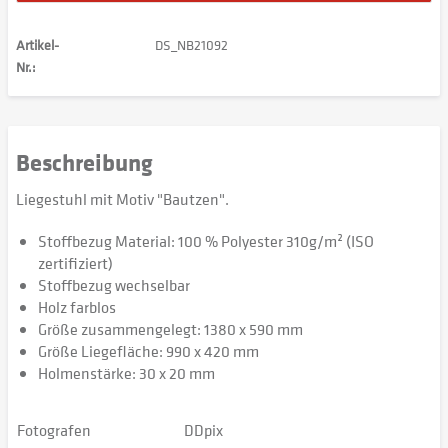
Artikel-
DS_NB21092
Nr.:
Beschreibung
Liegestuhl mit Motiv "Bautzen".
Stoffbezug Material: 100 % Polyester 310g/m² (ISO
zertifiziert)
Stoffbezug wechselbar
Holz farblos
Größe zusammengelegt: 1380 x 590 mm
Größe Liegefläche: 990 x 420 mm
Holmenstärke: 30 x 20 mm
Fotografen
DDpix