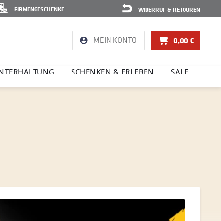
FIRMENGESCHENKE
WIDERRUF & RETOUREN
MEIN KONTO
0,00 €
NTER­HAL­TUNG
SCHENKEN & ERLEBEN
SALE