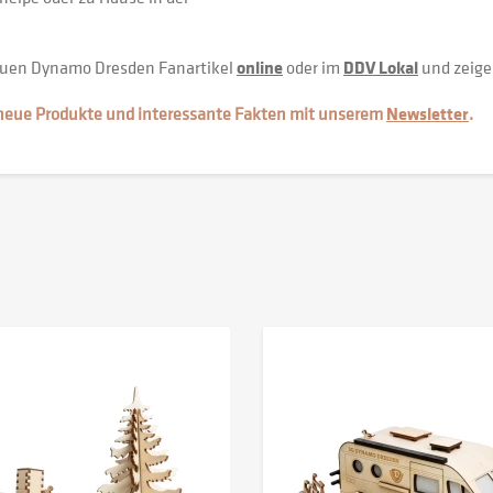
neuen Dynamo Dresden Fanartikel
online
oder im
DDV Lokal
und zeige
 neue Produkte und interessante Fakten mit unserem
Newsletter
.