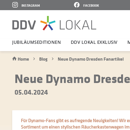
INSTAGRAM
FACEBOOK
JUBI­LÄ­UMS­E­DI­TIONEN
DDV LOKAL EXKLUSIV
M
Home
Blog
Neue Dynamo Dresden Fanartikel
Neue Dynamo Dresden
05.04.2024
Für Dynamo-Fans gibt es aufregende Neuigkeiten! Wir 
Sortiment um einen stylischen Räucherkastenwagen i