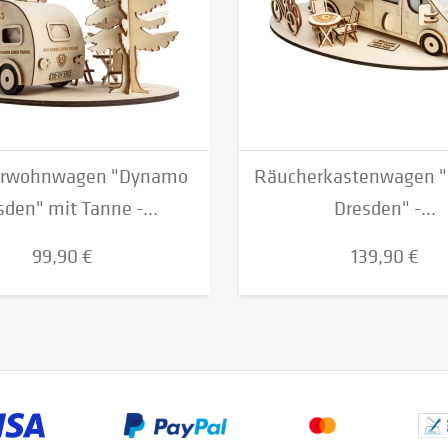
rwohnwagen "Dynamo
Räucherkastenwagen 
sden" mit Tanne -...
Dresden" -...
99,90 €
139,90 €