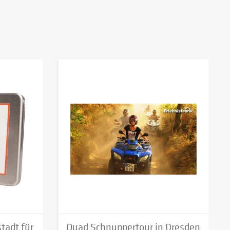
tadt für
Quad Schnuppertour in Dresden