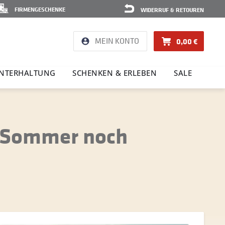
FIRMENGESCHENKE
WIDERRUF & RETOUREN
MEIN KONTO
0,00 €
NTER­HAL­TUNG
SCHENKEN & ERLEBEN
SALE
n Sommer noch