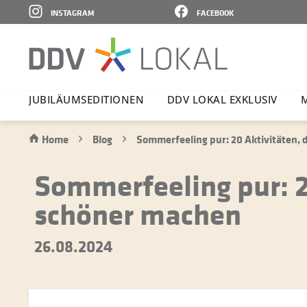
INSTAGRAM
FACEBOOK
JUBI­LÄ­UMS­E­DI­TIONEN
DDV LOKAL EXKLUSIV
M
Home
Blog
Sommerfeeling pur: 20 Aktivitäten,
Sommerfeeling pur: 2
schöner machen
26.08.2024