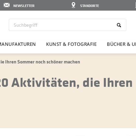
NEWSLETTER
STANDORTE
ANU­FAK­TUREN
KUNST & FOTO­GRAFIE
BÜCHER & U
 die Ihren Sommer noch schöner machen
0 Aktivitäten, die Ihre