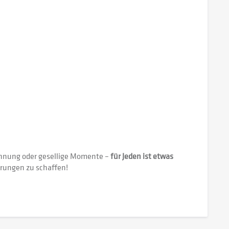
nnung oder gesellige Momente –
für Jeden ist etwas
erungen zu schaffen!