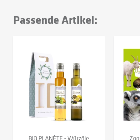
Passende Artikel:
BIO PLANÈTE - Würzöle
Zoo 