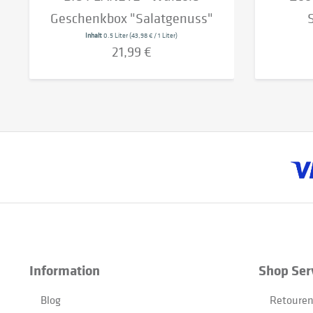
Geschenkbox "Salatgenuss"
Inhalt
0.5 Liter
(43,98 € / 1 Liter)
21,99 €
Information
Shop Ser
Blog
Retouren