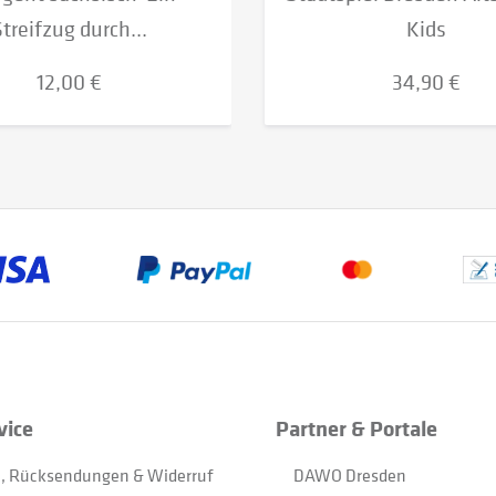
Streifzug durch...
Kids
12,00 €
34,90 €
vice
Partner & Portale
, Rücksendungen & Widerruf
DAWO Dresden