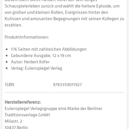
Schauspielerleben zurück und wählt die heitere Episode, um
von großen und kleinen Rollen, Ereignissen hinter den
Kulissen und amüsanten Begegnungen mit seinen Kollegen zu
erzählen.
Produktinformationen:
176 Seiten mit zahlreichen Abbildungen
Gebundene Ausgabe, 12 x 19 cm
Autor: Herbert Köfer
Verlag: Eulenspiegel Verlag
ISBN
9783359011927
Herstellerreferenz:
Eulenspiegel Verlagsgruppe eine Marke der Berliner
Traditionsverlage GmbH
Milastr. 2
10437 Berlin