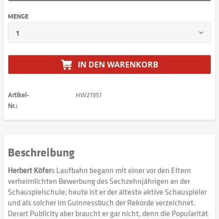
MENGE
IN DEN
WARENKORB
Artikel-
HW21951
Nr.:
Beschreibung
Herbert Köfer
s Laufbahn begann mit einer vor den Eltern
verheimlichten Bewerbung des Sechzehnjährigen an der
Schauspielschule; heute ist er der älteste aktive Schauspieler
und als solcher im Guinnessbuch der Rekorde verzeichnet.
Derart Publicity aber braucht er gar nicht, denn die Popularität