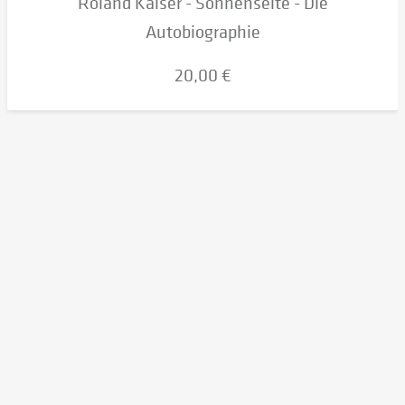
Roland Kaiser - Sonnenseite - Die
Autobiographie
20,00 €