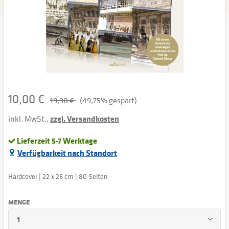
10,00 €
19,90 €
(49,75% gespart)
inkl. MwSt.,
zzgl. Versandkosten
Lieferzeit 5-7 Werktage
Verfügbarkeit nach Standort
Hardcover | 22 x 26 cm | 80 Seiten
MENGE