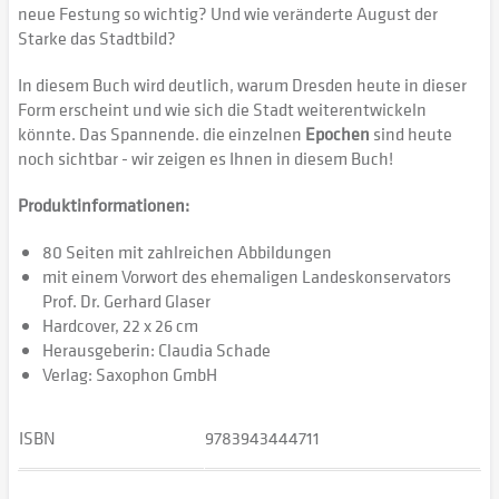
neue Festung so wichtig? Und wie veränderte August der
Starke das Stadtbild?
In diesem Buch wird deutlich, warum Dresden heute in dieser
Form erscheint und wie sich die Stadt weiterentwickeln
könnte. Das Spannende. die einzelnen
Epochen
sind heute
noch sichtbar - wir zeigen es Ihnen in diesem Buch!
Produktinformationen:
80 Seiten mit zahlreichen Abbildungen
mit einem Vorwort des ehemaligen Landeskonservators
Prof. Dr. Gerhard Glaser
Hardcover, 22 x 26 cm
Herausgeberin: Claudia Schade
Verlag: Saxophon GmbH
ISBN
9783943444711