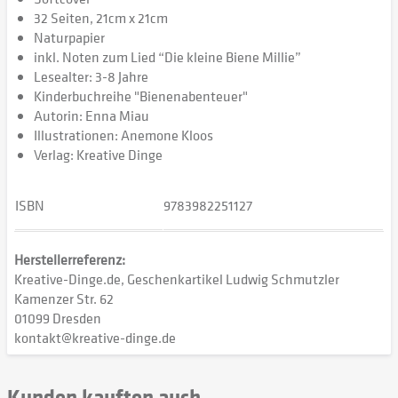
32 Seiten, 21cm x 21cm
Naturpapier
inkl. Noten zum Lied “Die kleine Biene Millie”
Lesealter: 3-8 Jahre
Kinderbuchreihe "Bienenabenteuer"
Autorin: Enna Miau
Illustrationen: Anemone Kloos
Verlag: Kreative Dinge
ISBN
9783982251127
Herstellerreferenz:
Kreative-Dinge.de, Geschenkartikel Ludwig Schmutzler
Kamenzer Str. 62
01099 Dresden
kontakt@kreative-dinge.de
Kunden kauften auch