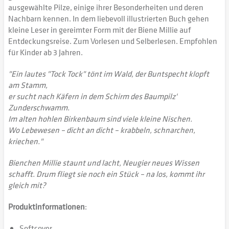
ausgewählte Pilze, einige ihrer Besonderheiten und deren
Nachbarn kennen. In dem liebevoll illustrierten Buch gehen
kleine Leser in gereimter Form mit der Biene Millie auf
Entdeckungsreise. Zum Vorlesen und Selberlesen. Empfohlen
für Kinder ab 3 Jahren.
"Ein lautes "Tock Tock" tönt im Wald, der Buntspecht klopft
am Stamm,
er sucht nach Käfern in dem Schirm des Baumpilz'
Zunderschwamm.
Im alten hohlen Birkenbaum sind viele kleine Nischen.
Wo Lebewesen – dicht an dicht – krabbeln, schnarchen,
kriechen."
Bienchen Millie staunt und lacht, Neugier neues Wissen
schafft. Drum fliegt sie noch ein Stück – na los, kommt ihr
gleich mit?
Produktinformationen
:
Softcover