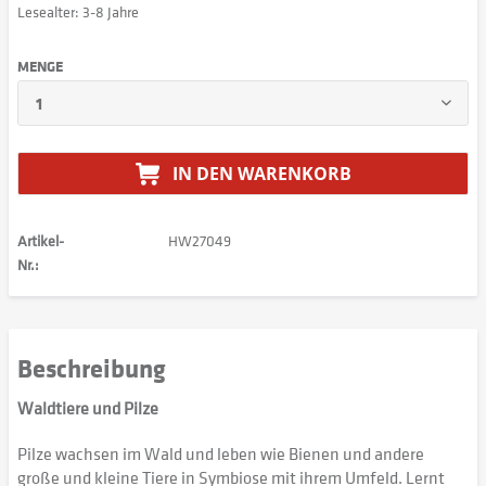
Lesealter: 3-8 Jahre
MENGE
IN DEN
WARENKORB
Artikel-
HW27049
Nr.:
Beschreibung
Waldtiere und Pilze
Pilze wachsen im Wald und leben wie Bienen und andere
große und kleine Tiere in Symbiose mit ihrem Umfeld. Lernt