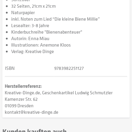
32 Seiten, 21cm x 21cm
Naturpapier
inkl. Noten zum Lied “Die kleine Biene Millie”
Lesealter: 3-8 Jahre
Kinderbuchreihe "Bienenabenteuer"
Autorin: Enna Miau
Illustrationen: Anemone Kloos
Verlag: Kreative Dinge
ISBN
9783982251127
Herstellerreferenz:
Kreative-Dinge.de, Geschenkartikel Ludwig Schmutzler
Kamenzer Str. 62
01099 Dresden
kontakt@kreative-dinge.de
Kunden kauften auch