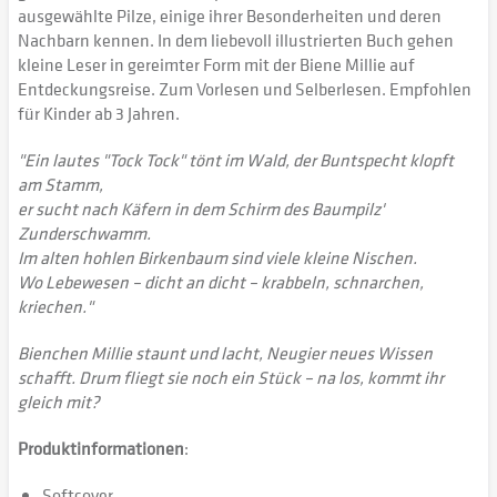
ausgewählte Pilze, einige ihrer Besonderheiten und deren
Nachbarn kennen. In dem liebevoll illustrierten Buch gehen
kleine Leser in gereimter Form mit der Biene Millie auf
Entdeckungsreise. Zum Vorlesen und Selberlesen. Empfohlen
für Kinder ab 3 Jahren.
"Ein lautes "Tock Tock" tönt im Wald, der Buntspecht klopft
am Stamm,
er sucht nach Käfern in dem Schirm des Baumpilz'
Zunderschwamm.
Im alten hohlen Birkenbaum sind viele kleine Nischen.
Wo Lebewesen – dicht an dicht – krabbeln, schnarchen,
kriechen."
Bienchen Millie staunt und lacht, Neugier neues Wissen
schafft. Drum fliegt sie noch ein Stück – na los, kommt ihr
gleich mit?
Produktinformationen
:
Softcover