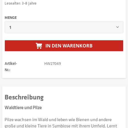
Lesealter: 3-8 Jahre
MENGE
IN DEN
WARENKORB
Artikel-
HW27049
Nr.:
Beschreibung
Waldtiere und Pilze
Pilze wachsen im Wald und leben wie Bienen und andere
große und kleine Tiere in Symbiose mit ihrem Umfeld. Lernt