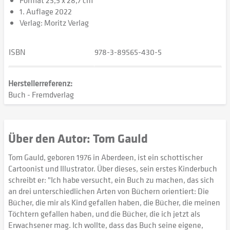
Format 23,5 x 28,7 cm
1. Auflage 2022
Verlag: Moritz Verlag
ISBN
978-3-89565-430-5
Herstellerreferenz:
Buch - Fremdverlag
Über den Autor: Tom Gauld
Tom Gauld, geboren 1976 in Aberdeen, ist ein schottischer
Cartoonist und Illustrator. Über dieses, sein erstes Kinderbuch
schreibt er: "Ich habe versucht, ein Buch zu machen, das sich
an drei unterschiedlichen Arten von Büchern orientiert: Die
Bücher, die mir als Kind gefallen haben, die Bücher, die meinen
Töchtern gefallen haben, und die Bücher, die ich jetzt als
Erwachsener mag. Ich wollte, dass das Buch seine eigene,