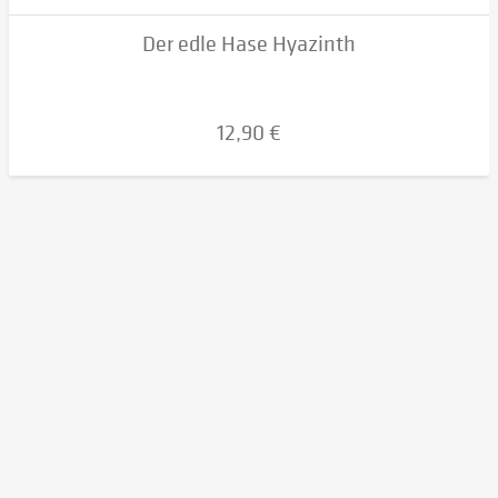
Der edle Hase Hyazinth
12,90 €