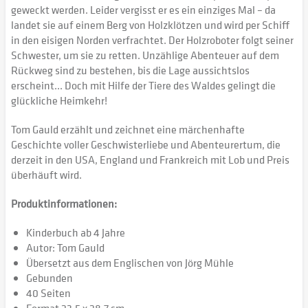
geweckt werden. Leider vergisst er es ein einziges Mal – da
landet sie auf einem Berg von Holzklötzen und wird per Schiff
in den eisigen Norden verfrachtet. Der Holzroboter folgt seiner
Schwester, um sie zu retten. Unzählige Abenteuer auf dem
Rückweg sind zu bestehen, bis die Lage aussichtslos
erscheint... Doch mit Hilfe der Tiere des Waldes gelingt die
glückliche Heimkehr!
Tom Gauld erzählt und zeichnet eine märchenhafte
Geschichte voller Geschwisterliebe und Abenteurertum, die
derzeit in den USA, England und Frankreich mit Lob und Preis
überhäuft wird.
Produktinformationen:
Kinderbuch ab 4 Jahre
Autor: Tom Gauld
Übersetzt aus dem Englischen von Jörg Mühle
Gebunden
40 Seiten