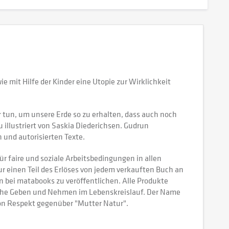
ie mit Hilfe der Kinder eine Utopie zur Wirklichkeit
r tun, um unsere Erde so zu erhalten, dass auch noch
illustriert von Saskia Diederichsen. Gudrun
n und autorisierten Texte.
r faire und soziale Arbeitsbedingungen in allen
einen Teil des Erlöses von jedem verkauften Buch an
bei matabooks zu veröffentlichen. Alle Produkte
liche Geben und Nehmen im Lebenskreislauf. Der Name
 von Respekt gegenüber "Mutter Natur".