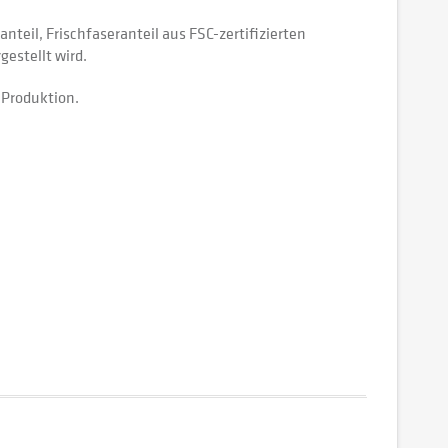
teil, Frischfaseranteil aus FSC-zertifizierten
estellt wird.
 Produktion.