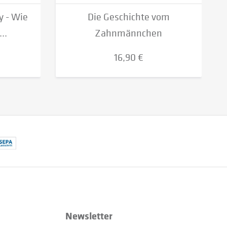
y - Wie
Die Geschichte vom
..
Zahnmännchen
16,90 €
Newsletter