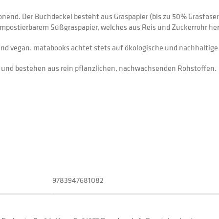
nend. Der Buchdeckel besteht aus Graspapier (bis zu 50% Grasfaseran
mpostierbarem Süßgraspapier, welches aus Reis und Zuckerrohr herg
 und vegan. matabooks achtet stets auf ökologische und nachhaltige
l und bestehen aus rein pflanzlichen, nachwachsenden Rohstoffen.
9783947681082