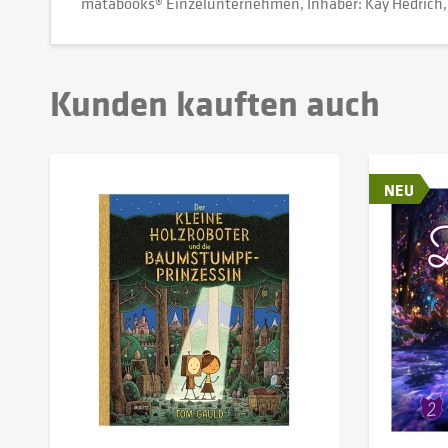
matabooks® Einzelunternehmen, Inhaber: Kay Hedrich
Kunden kauften auch
NEU