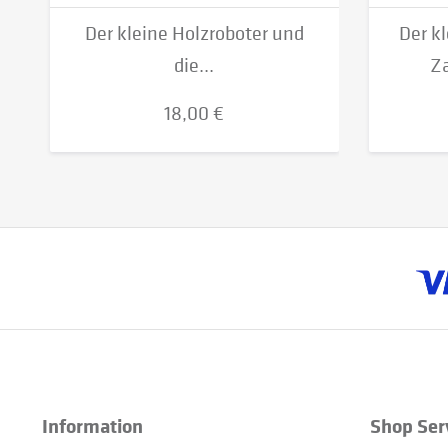
Der kleine Holzroboter und
Der k
die...
Za
18,00 €
Information
Shop Ser