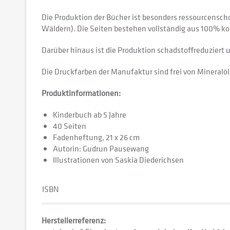
Die Produktion der Bücher ist besonders ressourcenscho
Wäldern). Die Seiten bestehen vollständig aus 100% ko
Darüber hinaus ist die Produktion schadstoffreduziert
Die Druckfarben der Manufaktur sind frei von Mineralö
Produktinformationen:
Kinderbuch ab 5 Jahre
40 Seiten
Fadenheftung, 21 x 26 cm
Autorin: Gudrun Pausewang
Illustrationen von Saskia Diederichsen
ISBN
Herstellerreferenz: