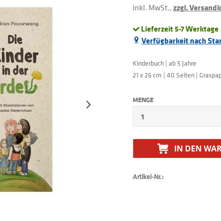
inkl. MwSt.,
zzgl. Versand
Lieferzeit 5-7 Werktage
Verfügbarkeit nach Sta
Kinderbuch | ab 5 Jahre
21 x 26 cm | 40 Seiten | Graspap
MENGE
IN DEN
WAR
Artikel-Nr.: