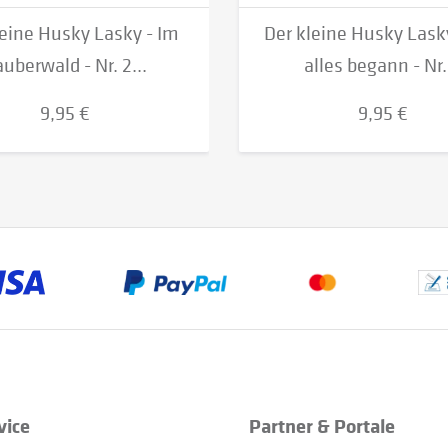
leine Husky Lasky - Im
Der kleine Husky Lask
uberwald - Nr. 2...
alles begann - Nr..
9,95 €
9,95 €
vice
Partner & Portale