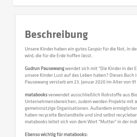
Beschreibung
Unsere Kinder haben ein gutes Gespür für die Not, in der
wird, die für die Erde hoffen lässt.
Gudrun Pausewang
wendet sich mit "Die Kinder in der 
unsere Kinder Lust auf das Leben haben? Dieses Buch is
Pausewang verstarb am 23. Januar 2020 im Alter von 91 Ja
matabooks
verwendet ausschließlich Rohstoffe aus Bio
Unternehmensbereichen, zudem werden Projekte mit äh
gemeinnützige Organisationen. Außerdem ermöglichen s
haben recycelte Bestandteile und sind selbst recycle
matabooks leitet sich von dem Wort "Mutter" in der ind
Ebenso wichtig für matabooks: