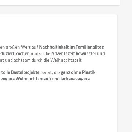
ahren großen Wert auf
Nachhaltigkeit im Familienalltag
eduziert kochen
und so die
Adventszeit bewusster und
 und achtsam durch die Weihnachtszeit.
e tolle Bastelprojekte
bereit, die
ganz ohne Plastik
as vegane Weihnachtsmenü
und
leckere vegane