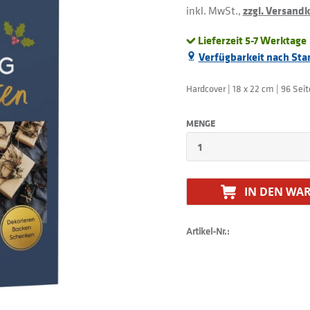
inkl. MwSt.,
zzgl. Versand
Lieferzeit 5-7 Werktage
Verfügbarkeit nach Sta
Hardcover | 18 x 22 cm | 96 Sei
MENGE
IN DEN
WAR
Artikel-Nr.: