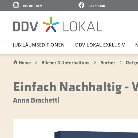
INSTAGRAM
FACEBOOK
JUBI­LÄ­UMS­E­DI­TIONEN
DDV LOKAL EXKLUSIV
Home
Bücher & Unterhaltung
Bücher
Ratge
Einfach Nachhaltig -
Anna Brachetti