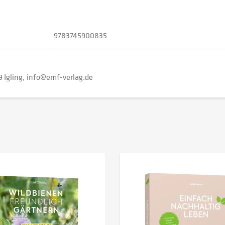
9783745900835
 Igling
info@emf-verlag.de