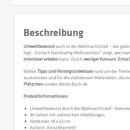
Beschreibung
Umweltbewusst
auch in der Weihnachtszeit – das geli
legt. „Einfach Nachhaltig Weihnachten“ zeigt, wie ma
intensiver erleben
kann. Durch
weniger Konsum
,
Entsc
Neben
Tipps und Hintergrundwissen
rund um die The
auskommen und für die stattdessen Materialien, die 
Plätzchen
runden dieses Buch ab.
Produktinformationen:
Umweltbewusst durch die Weihnachtszeit - Dekori
96 Seiten mit zahlreichen Abbildungen
Hardcover, 18 x 22 cm
Autorin: Anna Brachetti